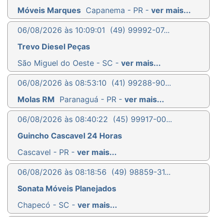
Móveis Marques
Capanema - PR -
ver mais...
06/08/2026 às 10:09:01
(49) 99992-07...
Trevo Diesel Peças
São Miguel do Oeste - SC -
ver mais...
06/08/2026 às 08:53:10
(41) 99288-90...
Molas RM
Paranaguá - PR -
ver mais...
06/08/2026 às 08:40:22
(45) 99917-00...
Guincho Cascavel 24 Horas
Cascavel - PR -
ver mais...
06/08/2026 às 08:18:56
(49) 98859-31...
Sonata Móveis Planejados
Chapecó - SC -
ver mais...