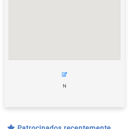
N
Patrocinados recentemente