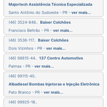
Majortech Assistência Técnica Especializada
Santo Antônio do Sudoeste - PR -
ver mais...
(46) 3524-848..
Baixer Colchões
Francisco Beltrão - PR -
ver mais...
(46) 3536-117..
Baixer Colchões
Dois Vizinhos - PR -
ver mais...
(46) 98815-44..
137 Centro Automotivo
Palmas - PR -
ver mais...
(46) 99115-40..
Albadiesel Bombas Injetoras e Injeção Eletrônica
Pato Branco - PR -
ver mais...
(46) 99925-18..