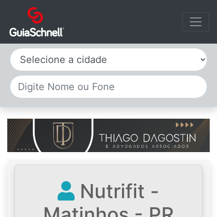
Selecione a cidade
Nutrifit -
Matinhos - PR