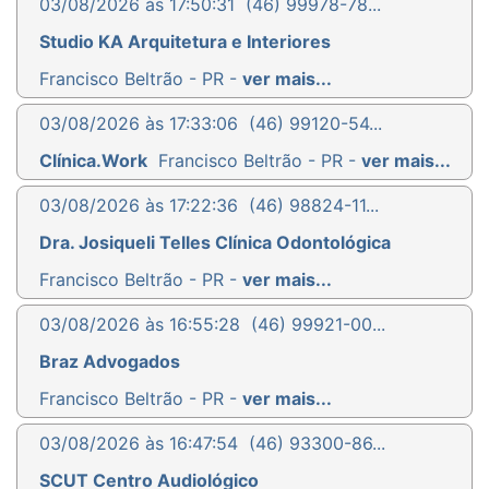
03/08/2026 às 17:50:31
(46) 99978-78...
Studio KA Arquitetura e Interiores
Francisco Beltrão - PR -
ver mais...
03/08/2026 às 17:33:06
(46) 99120-54...
Clínica.Work
Francisco Beltrão - PR -
ver mais...
03/08/2026 às 17:22:36
(46) 98824-11...
Dra. Josiqueli Telles Clínica Odontológica
Francisco Beltrão - PR -
ver mais...
03/08/2026 às 16:55:28
(46) 99921-00...
Braz Advogados
Francisco Beltrão - PR -
ver mais...
03/08/2026 às 16:47:54
(46) 93300-86...
SCUT Centro Audiológico