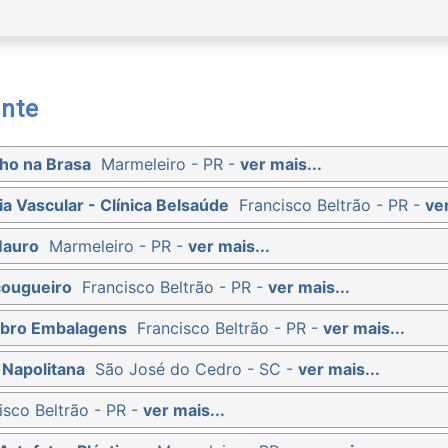
nte
ho na Brasa
Marmeleiro - PR -
ver mais...
ia Vascular - Clínica Belsaúde
Francisco Beltrão - PR -
ver
Mauro
Marmeleiro - PR -
ver mais...
çougueiro
Francisco Beltrão - PR -
ver mais...
ibro Embalagens
Francisco Beltrão - PR -
ver mais...
 Napolitana
São José do Cedro - SC -
ver mais...
isco Beltrão - PR -
ver mais...