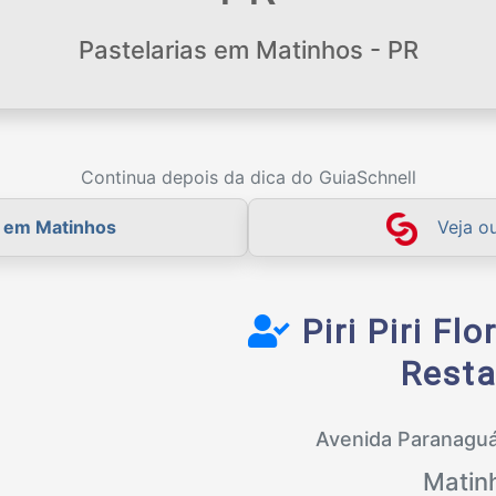
Pastelarias em Matinhos - PR
Continua depois da dica do GuiaSchnell
s em Matinhos
Veja o
Piri Piri Flo
Resta
Avenida Paranagu
Matin