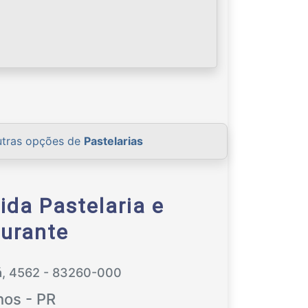
utras opções de
Pastelarias
rida Pastelaria e
urante
á, 4562 - 83260-000
hos - PR