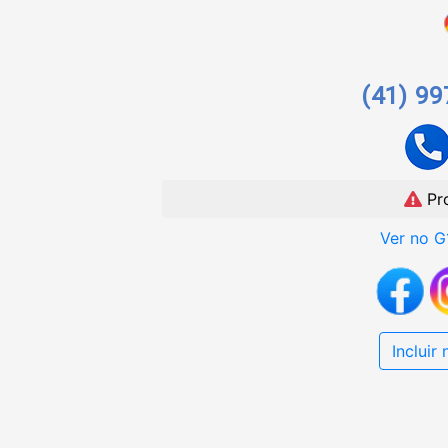
(41) 9
Pr
Ver no G
Incluir