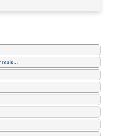
 mais...