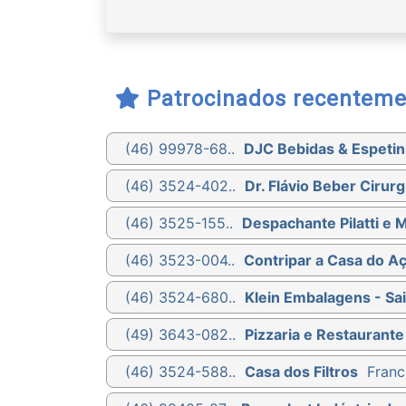
Patrocinados recenteme
(46) 99978-68..
DJC Bebidas & Espetin
(46) 3524-402..
Dr. Flávio Beber Cirurg
(46) 3525-155..
Despachante Pilatti e 
(46) 3523-004..
Contripar a Casa do A
(46) 3524-680..
Klein Embalagens - Sa
(49) 3643-082..
Pizzaria e Restaurante
(46) 3524-588..
Casa dos Filtros
Franc