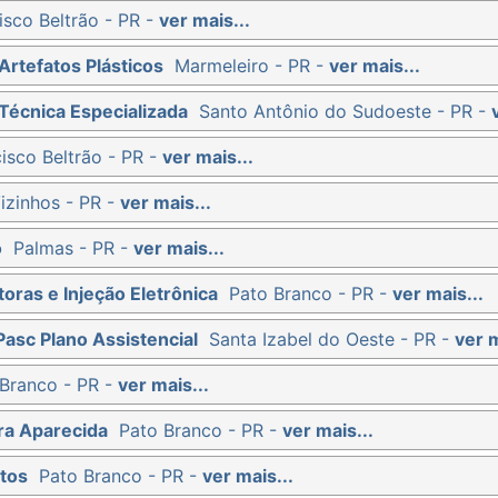
isco Beltrão - PR -
ver mais...
Artefatos Plásticos
Marmeleiro - PR -
ver mais...
Técnica Especializada
Santo Antônio do Sudoeste - PR -
isco Beltrão - PR -
ver mais...
izinhos - PR -
ver mais...
o
Palmas - PR -
ver mais...
oras e Injeção Eletrônica
Pato Branco - PR -
ver mais...
Pasc Plano Assistencial
Santa Izabel do Oeste - PR -
ver m
Branco - PR -
ver mais...
ra Aparecida
Pato Branco - PR -
ver mais...
tos
Pato Branco - PR -
ver mais...