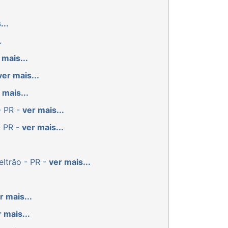
...
.
 mais...
ver mais...
 mais...
- PR -
ver mais...
- PR -
ver mais...
eltrão - PR -
ver mais...
r mais...
 mais...