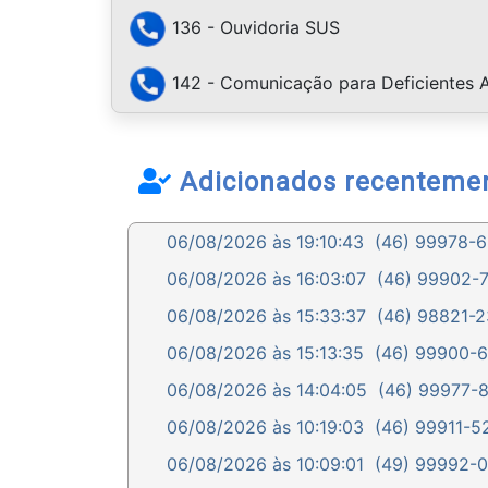
136 - Ouvidoria SUS
142 - Comunicação para Deficientes A
Adicionados recenteme
06/08/2026 às 19:10:43
(46) 99978-68
06/08/2026 às 16:03:07
(46) 99902-71
06/08/2026 às 15:33:37
(46) 98821-23
06/08/2026 às 15:13:35
(46) 99900-62
06/08/2026 às 14:04:05
(46) 99977-87
06/08/2026 às 10:19:03
(46) 99911-52
06/08/2026 às 10:09:01
(49) 99992-07