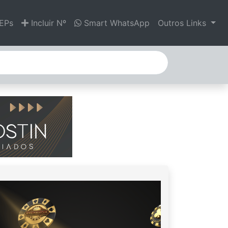
EPs
Incluir Nº
Smart WhatsApp
Outros Links