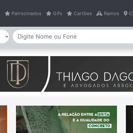
Patrocinados
Gifs
Cartões
Ramos
C