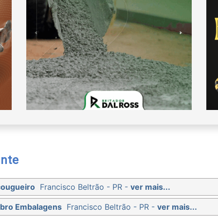
nte
çougueiro
Francisco Beltrão - PR -
ver mais...
ibro Embalagens
Francisco Beltrão - PR -
ver mais...