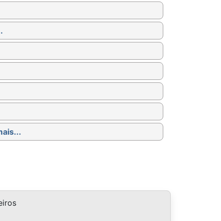
.
ais...
iros