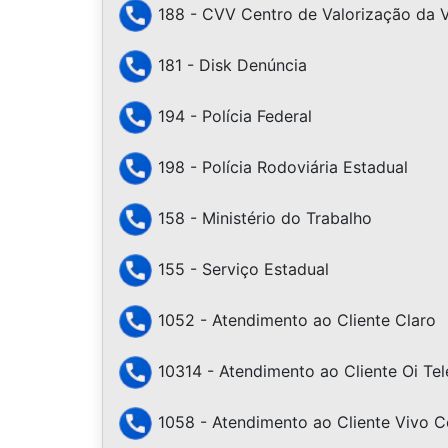
188 - CVV Centro de Valorização da 
181 - Disk Denúncia
194 - Polícia Federal
198 - Polícia Rodoviária Estadual
158 - Ministério do Trabalho
155 - Serviço Estadual
1052 - Atendimento ao Cliente Claro
10314 - Atendimento ao Cliente Oi Te
1058 - Atendimento ao Cliente Vivo Ce