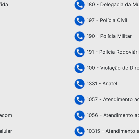
Vida
180 - Delegacia da Mu
197 - Polícia Civil
190 - Polícia Militar
191 - Polícia Rodoviári
100 - Violação de Dir
1331 - Anatel
1057 - Atendimento ao 
lecom
1056 - Atendimento ao
lular
10315 - Atendimento a