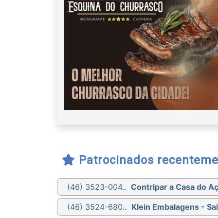
Patrocinados recenteme
(46) 3523-004..
Contripar a Casa do A
(46) 3524-680..
Klein Embalagens - Sa