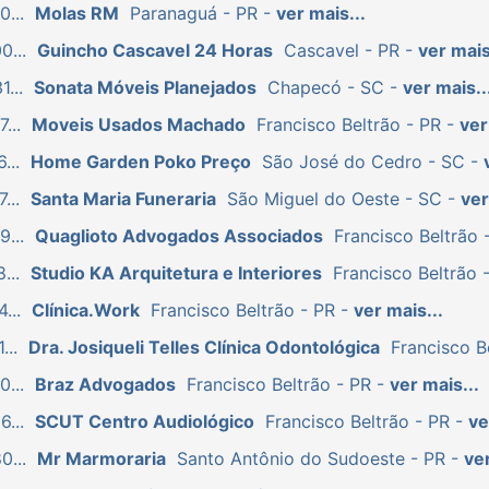
...
Molas RM
Paranaguá - PR -
ver mais...
0...
Guincho Cascavel 24 Horas
Cascavel - PR -
ver mais
...
Sonata Móveis Planejados
Chapecó - SC -
ver mais..
...
Moveis Usados Machado
Francisco Beltrão - PR -
ver
...
Home Garden Poko Preço
São José do Cedro - SC -
...
Santa Maria Funeraria
São Miguel do Oeste - SC -
ver
...
Quaglioto Advogados Associados
Francisco Beltrão 
...
Studio KA Arquitetura e Interiores
Francisco Beltrão 
...
Clínica.Work
Francisco Beltrão - PR -
ver mais...
...
Dra. Josiqueli Telles Clínica Odontológica
Francisco B
...
Braz Advogados
Francisco Beltrão - PR -
ver mais...
...
SCUT Centro Audiológico
Francisco Beltrão - PR -
ve
0...
Mr Marmoraria
Santo Antônio do Sudoeste - PR -
ver