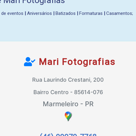
 Mari Fotografias
 de eventos
|
Aniversários
|
Batizados
|
Formaturas
|
Casamentos;
Mari Fotografias
Rua Laurindo Crestani, 200
Bairro Centro - 85614-076
Marmeleiro - PR