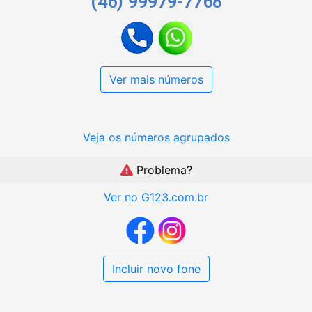
(46) 99979-7768
Ver mais números
Veja os números agrupados
Problema?
Ver no G123.com.br
Incluir novo fone