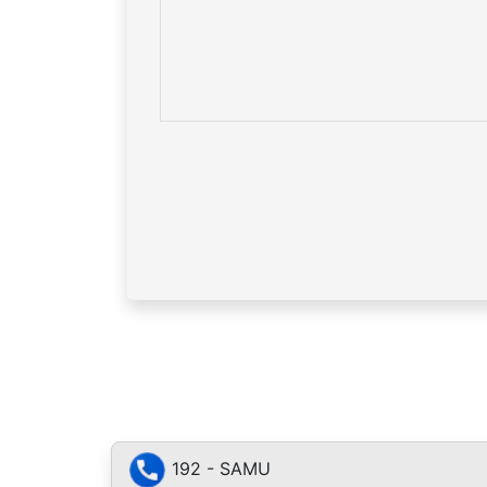
192 - SAMU