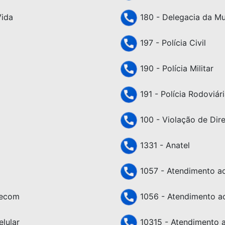
Vida
180 - Delegacia da Mu
197 - Polícia Civil
190 - Polícia Militar
191 - Polícia Rodoviári
100 - Violação de Dir
1331 - Anatel
1057 - Atendimento ao 
lecom
1056 - Atendimento ao
lular
10315 - Atendimento a