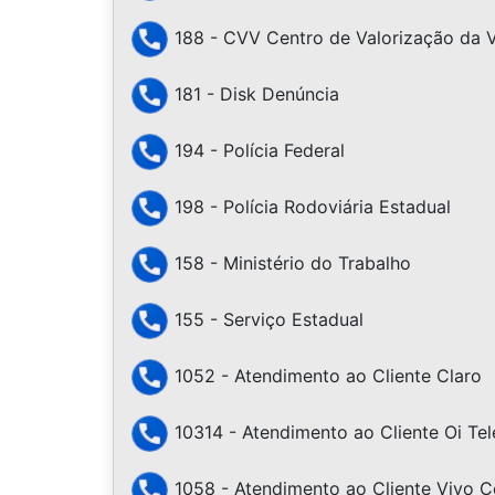
188 - CVV Centro de Valorização da 
181 - Disk Denúncia
194 - Polícia Federal
198 - Polícia Rodoviária Estadual
158 - Ministério do Trabalho
155 - Serviço Estadual
1052 - Atendimento ao Cliente Claro
10314 - Atendimento ao Cliente Oi Te
1058 - Atendimento ao Cliente Vivo Ce