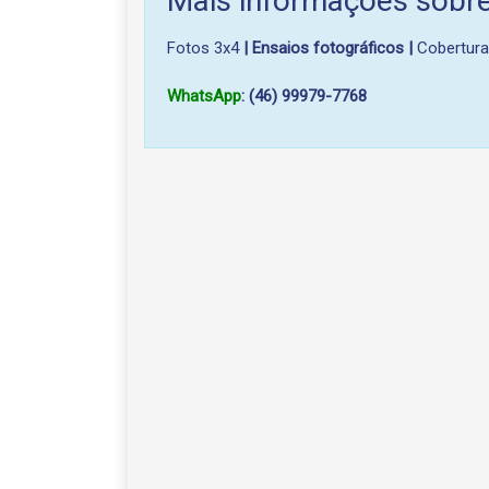
Mais informações sobre
Fotos 3x4
| Ensaios fotográficos |
Cobertura
WhatsApp
: (46) 99979-7768