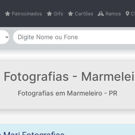
Patrocinados
Gifs
Cartões
Ramos
C
 Fotografias - Marmelei
Fotografias em Marmeleiro - PR