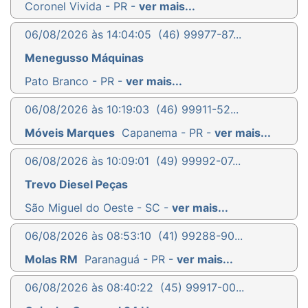
Coronel Vivida - PR -
ver mais...
06/08/2026 às 14:04:05
(46) 99977-87...
Menegusso Máquinas
Pato Branco - PR -
ver mais...
06/08/2026 às 10:19:03
(46) 99911-52...
Móveis Marques
Capanema - PR -
ver mais...
06/08/2026 às 10:09:01
(49) 99992-07...
Trevo Diesel Peças
São Miguel do Oeste - SC -
ver mais...
06/08/2026 às 08:53:10
(41) 99288-90...
Molas RM
Paranaguá - PR -
ver mais...
06/08/2026 às 08:40:22
(45) 99917-00...