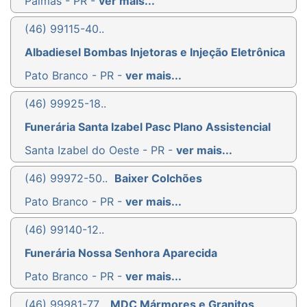
Palmas - PR -
ver mais...
(46) 99115-40..
Albadiesel Bombas Injetoras e Injeção Eletrônica
Pato Branco - PR -
ver mais...
(46) 99925-18..
Funerária Santa Izabel Pasc Plano Assistencial
Santa Izabel do Oeste - PR -
ver mais...
(46) 99972-50..
Baixer Colchões
Pato Branco - PR -
ver mais...
(46) 99140-12..
Funerária Nossa Senhora Aparecida
Pato Branco - PR -
ver mais...
(46) 99981-77..
MDC Mármores e Granitos