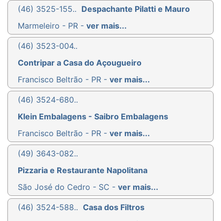
(46) 3525-155..
Despachante Pilatti e Mauro
Marmeleiro - PR -
ver mais...
(46) 3523-004..
Contripar a Casa do Açougueiro
Francisco Beltrão - PR -
ver mais...
(46) 3524-680..
Klein Embalagens - Saibro Embalagens
Francisco Beltrão - PR -
ver mais...
(49) 3643-082..
Pizzaria e Restaurante Napolitana
São José do Cedro - SC -
ver mais...
(46) 3524-588..
Casa dos Filtros