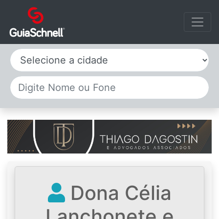
Selecione a cidade
Dona Célia
Lanchonete e