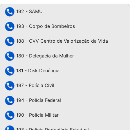
192 - SAMU
193 - Corpo de Bombeiros
188 - CVV Centro de Valorização da Vida
180 - Delegacia da Mulher
181 - Disk Denúncia
197 - Polícia Civil
194 - Polícia Federal
190 - Polícia Militar
198 - Polícia Rodoviária Estadual