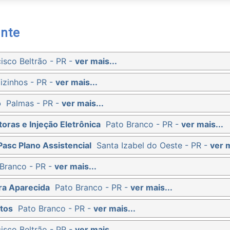
nte
isco Beltrão - PR -
ver mais...
izinhos - PR -
ver mais...
o
Palmas - PR -
ver mais...
oras e Injeção Eletrônica
Pato Branco - PR -
ver mais...
Pasc Plano Assistencial
Santa Izabel do Oeste - PR -
ver m
Branco - PR -
ver mais...
ra Aparecida
Pato Branco - PR -
ver mais...
tos
Pato Branco - PR -
ver mais...
isco Beltrão - PR -
ver mais...