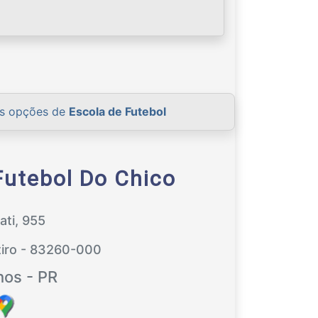
as opções de
Escola de Futebol
Futebol Do Chico
ati, 955
tiro - 83260-000
hos - PR