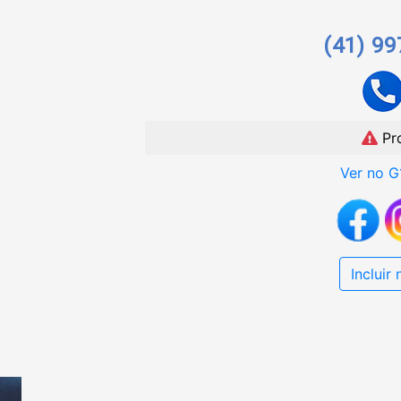
(41) 9
Pr
Ver no G
Incluir