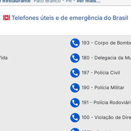
e Restaurante
Pato Branco - PR -
ver mais...
Telefones úteis e de emergência do Brasil
193 - Corpo de Bombe
Vida
180 - Delegacia da Mu
197 - Polícia Civil
190 - Polícia Militar
191 - Polícia Rodoviári
100 - Violação de Dir