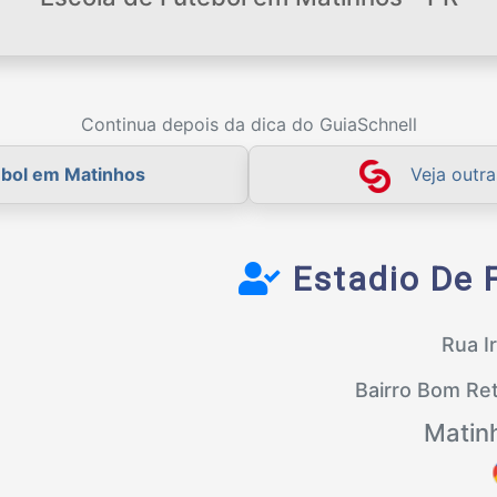
Continua depois da dica do GuiaSchnell
ebol em Matinhos
Veja outr
Estadio De 
Rua Ir
Bairro Bom Re
Matin