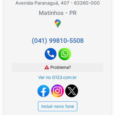
Avenida Paranaguá, 407 - 83260-000
Matinhos - PR
(041) 99810-5508
Problema?
Ver no G123.com.br
Incluir novo fone