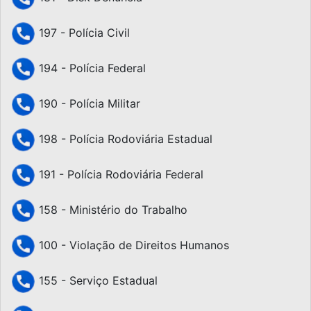
197 - Polícia Civil
194 - Polícia Federal
190 - Polícia Militar
198 - Polícia Rodoviária Estadual
191 - Polícia Rodoviária Federal
158 - Ministério do Trabalho
100 - Violação de Direitos Humanos
155 - Serviço Estadual