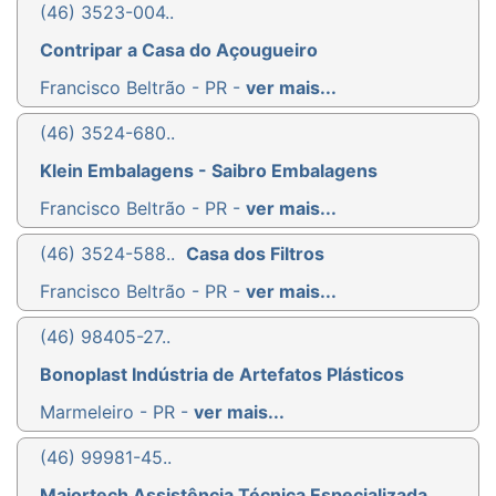
(46) 3523-004..
Contripar a Casa do Açougueiro
Francisco Beltrão - PR -
ver mais...
(46) 3524-680..
Klein Embalagens - Saibro Embalagens
Francisco Beltrão - PR -
ver mais...
(46) 3524-588..
Casa dos Filtros
Francisco Beltrão - PR -
ver mais...
(46) 98405-27..
Bonoplast Indústria de Artefatos Plásticos
Marmeleiro - PR -
ver mais...
(46) 99981-45..
Majortech Assistência Técnica Especializada