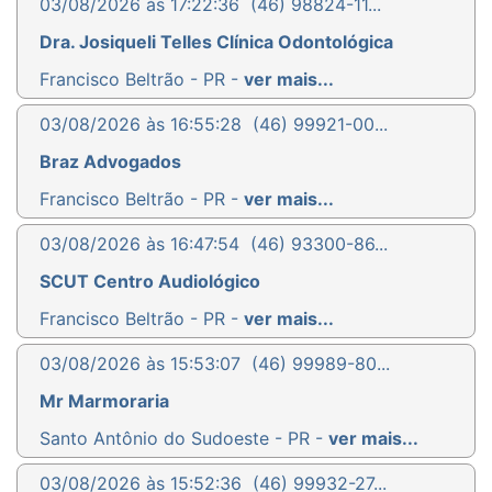
03/08/2026 às 17:22:36
(46) 98824-11...
Dra. Josiqueli Telles Clínica Odontológica
Francisco Beltrão - PR -
ver mais...
03/08/2026 às 16:55:28
(46) 99921-00...
Braz Advogados
Francisco Beltrão - PR -
ver mais...
03/08/2026 às 16:47:54
(46) 93300-86...
SCUT Centro Audiológico
Francisco Beltrão - PR -
ver mais...
03/08/2026 às 15:53:07
(46) 99989-80...
Mr Marmoraria
Santo Antônio do Sudoeste - PR -
ver mais...
03/08/2026 às 15:52:36
(46) 99932-27...