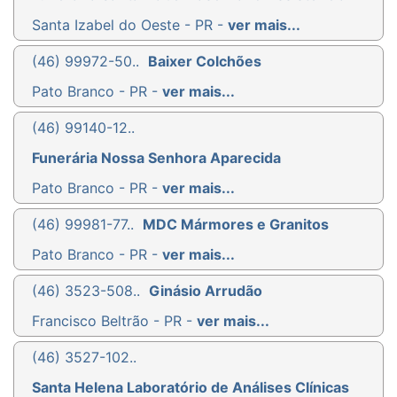
Santa Izabel do Oeste - PR -
ver mais...
(46) 99972-50..
Baixer Colchões
Pato Branco - PR -
ver mais...
(46) 99140-12..
Funerária Nossa Senhora Aparecida
Pato Branco - PR -
ver mais...
(46) 99981-77..
MDC Mármores e Granitos
Pato Branco - PR -
ver mais...
(46) 3523-508..
Ginásio Arrudão
Francisco Beltrão - PR -
ver mais...
(46) 3527-102..
Santa Helena Laboratório de Análises Clínicas