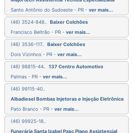
Santo Antônio do Sudoeste - PR -
ver mais...
(46) 3524-848..
Baixer Colchões
Francisco Beltrão - PR -
ver mais...
(46) 3536-117..
Baixer Colchões
Dois Vizinhos - PR -
ver mais...
(46) 98815-44..
137 Centro Automotivo
Palmas - PR -
ver mais...
(46) 99115-40..
Albadiesel Bombas Injetoras e Injeção Eletrônica
Pato Branco - PR -
ver mais...
(46) 99925-18..
Funerária Santa Izabel Pasc Plano Assistencial