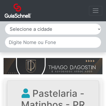
Selecione a cidade
Pastelaria -
Matinhos - PR