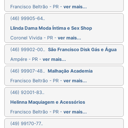
Francisco Beltrão - PR -
ver mais...
(46) 99905-64..
Llinda Dama Moda Íntima e Sex Shop
Coronel Vivida - PR -
ver mais...
(46) 99902-00..
São Francisco Disk Gás e Água
Ampére - PR -
ver mais...
(46) 99907-48..
Malhação Academia
Francisco Beltrão - PR -
ver mais...
(46) 92001-83..
Helinna Maquiagem e Acessórios
Francisco Beltrão - PR -
ver mais...
(49) 99170-77..