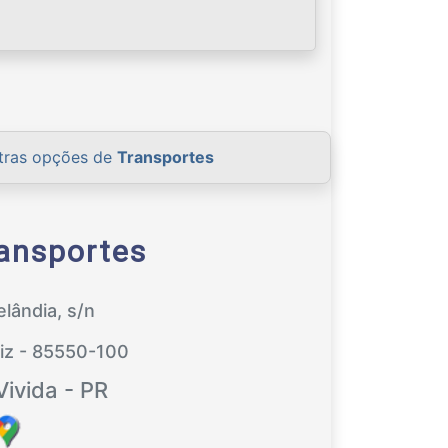
tras opções de
Transportes
ansportes
lândia, s/n
uiz - 85550-100
Vivida - PR