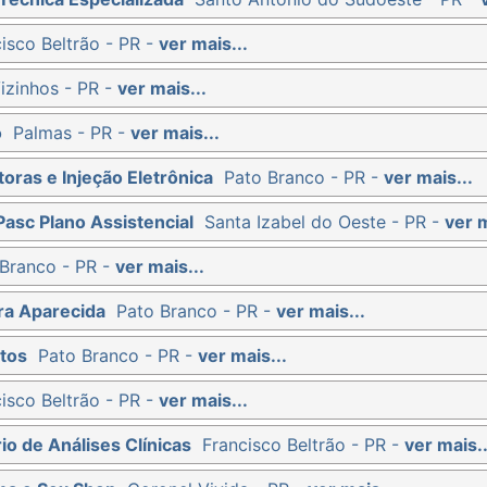
isco Beltrão - PR -
ver mais...
izinhos - PR -
ver mais...
o
Palmas - PR -
ver mais...
oras e Injeção Eletrônica
Pato Branco - PR -
ver mais...
Pasc Plano Assistencial
Santa Izabel do Oeste - PR -
ver m
Branco - PR -
ver mais...
ra Aparecida
Pato Branco - PR -
ver mais...
tos
Pato Branco - PR -
ver mais...
isco Beltrão - PR -
ver mais...
io de Análises Clínicas
Francisco Beltrão - PR -
ver mais..