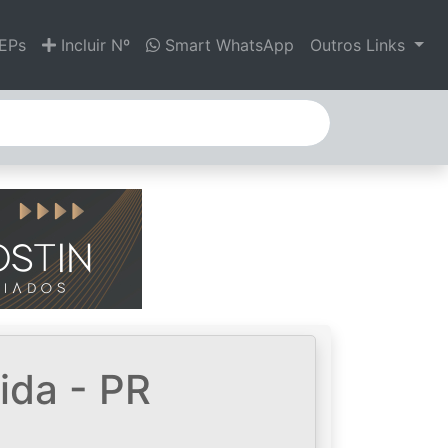
EPs
Incluir Nº
Smart WhatsApp
Outros Links
ida - PR