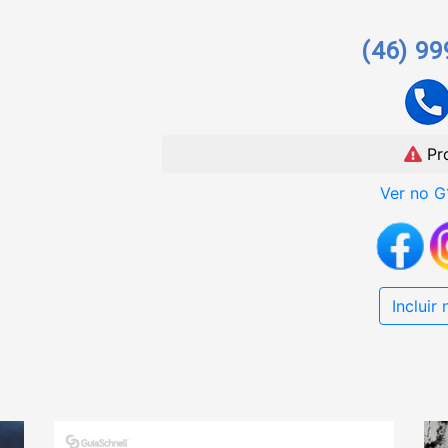
(46) 9
Pr
Ver no G
Incluir