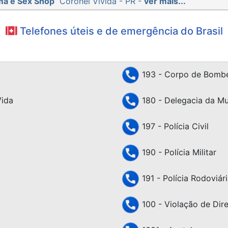
ma e Sex Shop
Coronel Vivida - PR -
ver mais...
Telefones úteis e de emergência do Brasil
193 - Corpo de Bombe
Vida
180 - Delegacia da Mu
197 - Polícia Civil
190 - Polícia Militar
191 - Polícia Rodoviári
100 - Violação de Dir