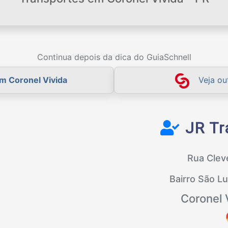
Continua depois da dica do GuiaSchnell
m Coronel Vivida
Veja ou
JR Tr
Rua Cleve
Bairro São L
Coronel 