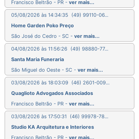
Francisco Beltrão - PR -
ver mais...
05/08/2026 às 14:34:35
(49) 99110-06...
Home Garden Poko Preço
São José do Cedro - SC -
ver mais...
04/08/2026 às 11:56:26
(49) 98880-77...
Santa Maria Funeraria
São Miguel do Oeste - SC -
ver mais...
03/08/2026 às 18:03:09
(46) 2601-009...
Quaglioto Advogados Associados
Francisco Beltrão - PR -
ver mais...
03/08/2026 às 17:50:31
(46) 99978-78...
Studio KA Arquitetura e Interiores
Francisco Beltrão - PR -
ver mais...