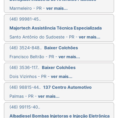
Marmeleiro - PR -
ver mais...
(46) 99981-45..
Majortech Assistência Técnica Especializada
Santo Antônio do Sudoeste - PR -
ver mais...
(46) 3524-848..
Baixer Colchões
Francisco Beltrão - PR -
ver mais...
(46) 3536-117..
Baixer Colchões
Dois Vizinhos - PR -
ver mais...
(46) 98815-44..
137 Centro Automotivo
Palmas - PR -
ver mais...
(46) 99115-40..
Albadiesel Bombas Injetoras e Injeção Eletrônica