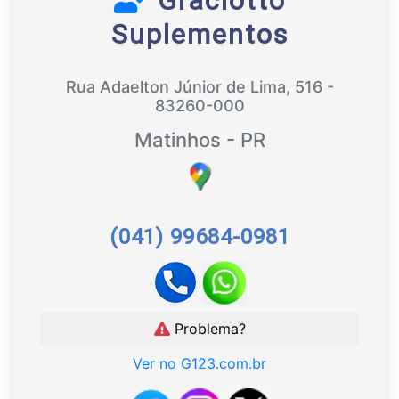
Graciotto
Suplementos
Rua Adaelton Júnior de Lima, 516 -
83260-000
Matinhos - PR
(041) 99684-0981
Problema?
Ver no G123.com.br