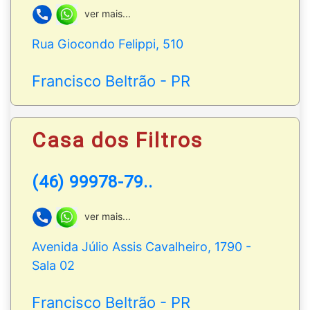
ver mais...
Rua Giocondo Felippi, 510
Francisco Beltrão - PR
Casa dos Filtros
(46) 99978-79..
ver mais...
Avenida Júlio Assis Cavalheiro, 1790 -
Sala 02
Francisco Beltrão - PR