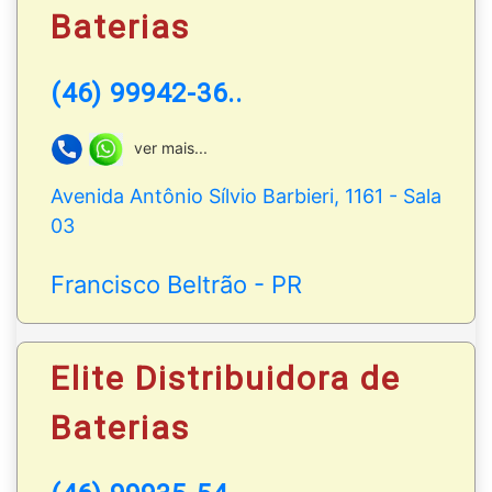
Baterias
(46) 99942-36..
ver mais...
Avenida Antônio Sílvio Barbieri, 1161 - Sala
03
Francisco Beltrão - PR
Elite Distribuidora de
Baterias