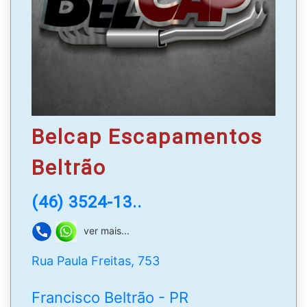
Belcap Escapamentos
Beltrão
(46) 3524-13..
ver mais...
Rua Paula Freitas, 753
Francisco Beltrão - PR