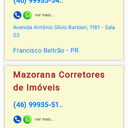
(46) 99935-54..
ver mais...
Avenida Antônio Sílvio Barbieri, 1161 - Sala
03
Francisco Beltrão - PR
Mazorana Corretores
de Imóveis
(46) 99935-51..
ver mais...