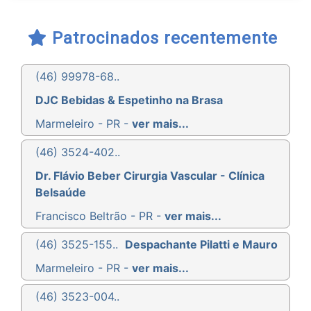
Patrocinados recentemente
(46) 99978-68..
DJC Bebidas & Espetinho na Brasa
Marmeleiro - PR -
ver mais...
(46) 3524-402..
Dr. Flávio Beber Cirurgia Vascular - Clínica
Belsaúde
Francisco Beltrão - PR -
ver mais...
(46) 3525-155..
Despachante Pilatti e Mauro
Marmeleiro - PR -
ver mais...
(46) 3523-004..