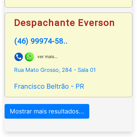
Despachante Everson
(46) 99974-58..
ver mais...
Rua Mato Grosso, 284 - Sala 01
Francisco Beltrão - PR
Mostrar mais resultados...