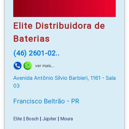
Elite Distribuidora de
Baterias
(46) 2601-02..
ver mais...
Avenida Antônio Sílvio Barbieri, 1161 - Sala
03
Francisco Beltrão - PR
Elite
|
Bosch
|
Júpiter
|
Moura