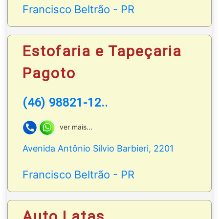
Francisco Beltrão - PR
Estofaria e Tapeçaria
Pagoto
(46) 98821-12..
ver mais...
Avenida Antônio Sílvio Barbieri, 2201
Francisco Beltrão - PR
Auto Latas