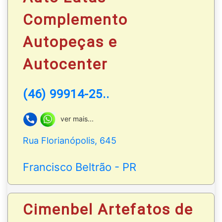
Complemento
Autopeças e
Autocenter
(46) 99914-25..
ver mais...
Rua Florianópolis, 645
Francisco Beltrão - PR
Cimenbel Artefatos de