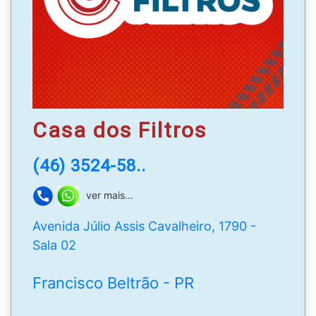
Casa dos Filtros
(46) 3524-58..
ver mais...
Avenida Júlio Assis Cavalheiro, 1790 -
Sala 02
Francisco Beltrão - PR