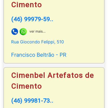
Cimento
(46) 99979-59..
ver mais...
Rua Giocondo Felippi, 510
Francisco Beltrão - PR
Cimenbel Artefatos de
Cimento
(46) 99981-73..