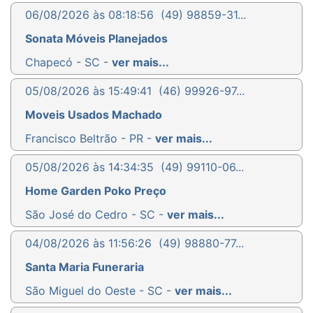
06/08/2026 às 08:18:56
(49) 98859-31...
Sonata Móveis Planejados
Chapecó - SC -
ver mais...
05/08/2026 às 15:49:41
(46) 99926-97...
Moveis Usados Machado
Francisco Beltrão - PR -
ver mais...
05/08/2026 às 14:34:35
(49) 99110-06...
Home Garden Poko Preço
São José do Cedro - SC -
ver mais...
04/08/2026 às 11:56:26
(49) 98880-77...
Santa Maria Funeraria
São Miguel do Oeste - SC -
ver mais...