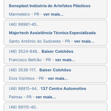
Bonoplast Indústria de Artefatos Plásticos
Marmeleiro - PR -
ver mais...
(46) 99981-45..
Majortech Assistência Técnica Especializada
Santo Antônio do Sudoeste - PR -
ver mais...
(46) 3524-848..
Baixer Colchões
Francisco Beltrão - PR -
ver mais...
(46) 3536-117..
Baixer Colchões
Dois Vizinhos - PR -
ver mais...
(46) 98815-44..
137 Centro Automotivo
Palmas - PR -
ver mais...
(46) 99115-40..