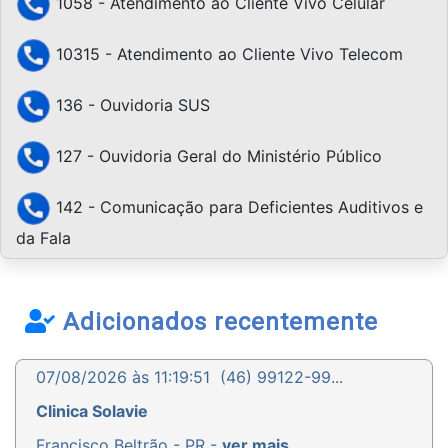
1058 - Atendimento ao Cliente Vivo Celular
10315 - Atendimento ao Cliente Vivo Telecom
136 - Ouvidoria SUS
127 - Ouvidoria Geral do Ministério Público
142 - Comunicação para Deficientes Auditivos e
da Fala
Adicionados recentemente
07/08/2026 às 11:19:51
(46) 99122-99...
Clinica Solavie
Francisco Beltrão - PR -
ver mais...