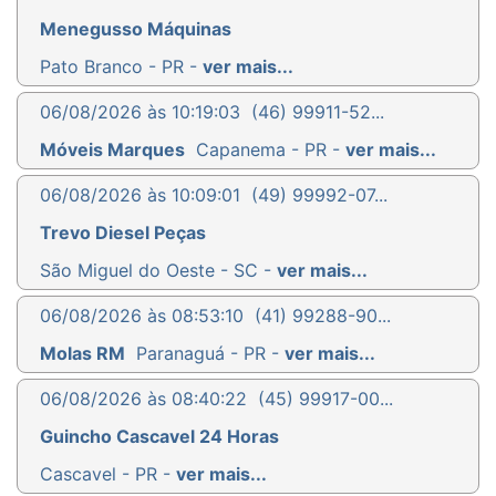
Menegusso Máquinas
Pato Branco - PR -
ver mais...
06/08/2026 às 10:19:03
(46) 99911-52...
Móveis Marques
Capanema - PR -
ver mais...
06/08/2026 às 10:09:01
(49) 99992-07...
Trevo Diesel Peças
São Miguel do Oeste - SC -
ver mais...
06/08/2026 às 08:53:10
(41) 99288-90...
Molas RM
Paranaguá - PR -
ver mais...
06/08/2026 às 08:40:22
(45) 99917-00...
Guincho Cascavel 24 Horas
Cascavel - PR -
ver mais...