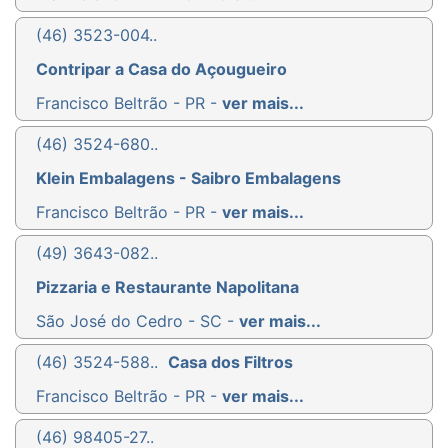
(46) 3523-004..
Contripar a Casa do Açougueiro
Francisco Beltrão - PR -
ver mais...
(46) 3524-680..
Klein Embalagens - Saibro Embalagens
Francisco Beltrão - PR -
ver mais...
(49) 3643-082..
Pizzaria e Restaurante Napolitana
São José do Cedro - SC -
ver mais...
(46) 3524-588..
Casa dos Filtros
Francisco Beltrão - PR -
ver mais...
(46) 98405-27..