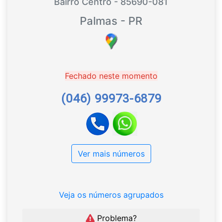
Bairro Centro - 85690-081
Palmas - PR
Fechado neste momento
(046) 99973-6879
Ver mais números
Veja os números agrupados
Problema?