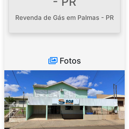
- PR
Revenda de Gás em Palmas - PR
Fotos
Anterior
Próxi