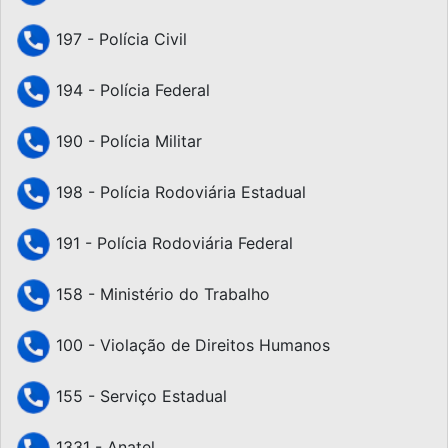
197 - Polícia Civil
194 - Polícia Federal
190 - Polícia Militar
198 - Polícia Rodoviária Estadual
191 - Polícia Rodoviária Federal
158 - Ministério do Trabalho
100 - Violação de Direitos Humanos
155 - Serviço Estadual
1331 - Anatel