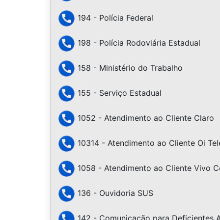
194 - Polícia Federal
198 - Polícia Rodoviária Estadual
158 - Ministério do Trabalho
155 - Serviço Estadual
1052 - Atendimento ao Cliente Claro
10314 - Atendimento ao Cliente Oi Te
1058 - Atendimento ao Cliente Vivo Ce
136 - Ouvidoria SUS
142 - Comunicação para Deficientes A