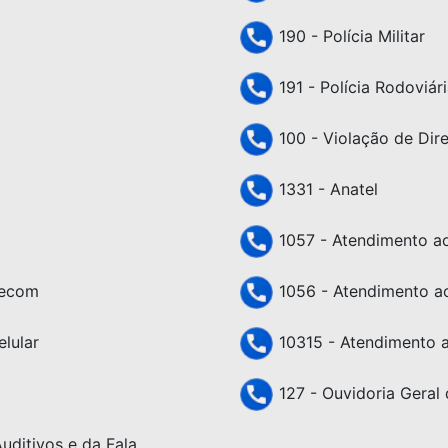
190 - Polícia Militar
191 - Polícia Rodoviári
100 - Violação de Dir
1331 - Anatel
1057 - Atendimento ao 
lecom
1056 - Atendimento ao
lular
10315 - Atendimento a
127 - Ouvidoria Geral 
uditivos e da Fala