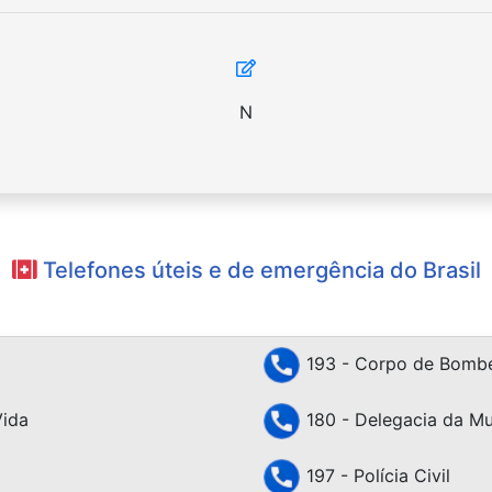
N
Telefones úteis e de emergência do Brasil
193 - Corpo de Bombe
Vida
180 - Delegacia da Mu
197 - Polícia Civil