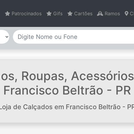
Patrocinados
Gifs
Cartões
Ramos
C
os, Roupas, Acessórios 
Francisco Beltrão - PR
Loja de Calçados em Francisco Beltrão - P