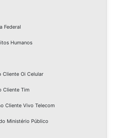
a Federal
eitos Humanos
Cliente Oi Celular
 Cliente Tim
o Cliente Vivo Telecom
do Ministério Público