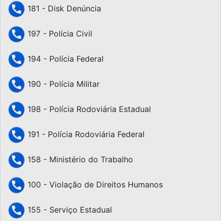
181 - Disk Denúncia
197 - Polícia Civil
194 - Polícia Federal
190 - Polícia Militar
198 - Polícia Rodoviária Estadual
191 - Polícia Rodoviária Federal
158 - Ministério do Trabalho
100 - Violação de Direitos Humanos
155 - Serviço Estadual