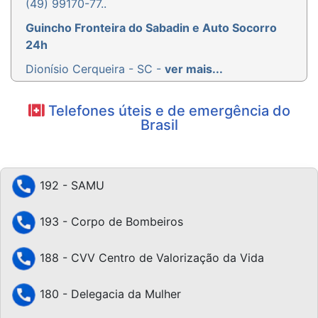
(49) 99170-77..
Guincho Fronteira do Sabadin e Auto Socorro
24h
Dionísio Cerqueira - SC -
ver mais...
Telefones úteis e de emergência do
Brasil
192 - SAMU
193 - Corpo de Bombeiros
188 - CVV Centro de Valorização da Vida
180 - Delegacia da Mulher