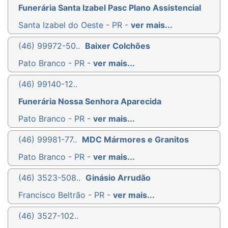
Funerária Santa Izabel Pasc Plano Assistencial
Santa Izabel do Oeste - PR -
ver mais...
(46) 99972-50..
Baixer Colchões
Pato Branco - PR -
ver mais...
(46) 99140-12..
Funerária Nossa Senhora Aparecida
Pato Branco - PR -
ver mais...
(46) 99981-77..
MDC Mármores e Granitos
Pato Branco - PR -
ver mais...
(46) 3523-508..
Ginásio Arrudão
Francisco Beltrão - PR -
ver mais...
(46) 3527-102..