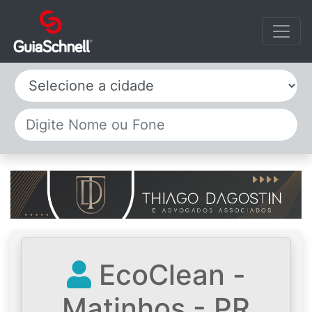
Selecione a cidade
EcoClean -
Matinhos - PR