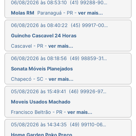
06/08/2026 às 08:53:10
(41) 99288-90...
Molas RM
Paranaguá - PR -
ver mais...
06/08/2026 às 08:40:22
(45) 99917-00...
Guincho Cascavel 24 Horas
Cascavel - PR -
ver mais...
06/08/2026 às 08:18:56
(49) 98859-31...
Sonata Móveis Planejados
Chapecó - SC -
ver mais...
05/08/2026 às 15:49:41
(46) 99926-97...
Moveis Usados Machado
Francisco Beltrão - PR -
ver mais...
05/08/2026 às 14:34:35
(49) 99110-06...
Home Garden Poko Preço