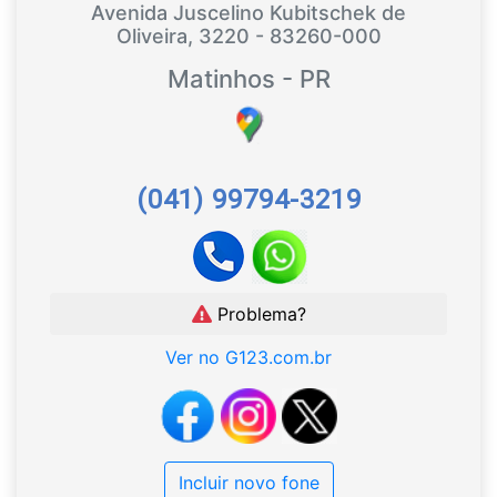
Avenida Juscelino Kubitschek de
Oliveira, 3220 - 83260-000
Matinhos - PR
(041) 99794-3219
Problema?
Ver no G123.com.br
Incluir novo fone