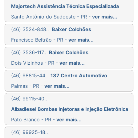
Majortech Assistência Técnica Especializada
Santo Antônio do Sudoeste - PR -
ver mais...
(46) 3524-848..
Baixer Colchões
Francisco Beltrão - PR -
ver mais...
(46) 3536-117..
Baixer Colchões
Dois Vizinhos - PR -
ver mais...
(46) 98815-44..
137 Centro Automotivo
Palmas - PR -
ver mais...
(46) 99115-40..
Albadiesel Bombas Injetoras e Injeção Eletrônica
Pato Branco - PR -
ver mais...
(46) 99925-18..