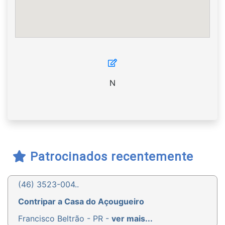
N
Patrocinados recentemente
(46) 3523-004..
Contripar a Casa do Açougueiro
Francisco Beltrão - PR -
ver mais...