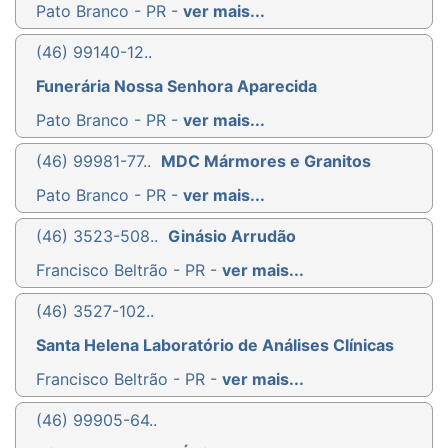
Pato Branco - PR -
ver mais...
(46) 99140-12..
Funerária Nossa Senhora Aparecida
Pato Branco - PR -
ver mais...
(46) 99981-77..
MDC Mármores e Granitos
Pato Branco - PR -
ver mais...
(46) 3523-508..
Ginásio Arrudão
Francisco Beltrão - PR -
ver mais...
(46) 3527-102..
Santa Helena Laboratório de Análises Clínicas
Francisco Beltrão - PR -
ver mais...
(46) 99905-64..