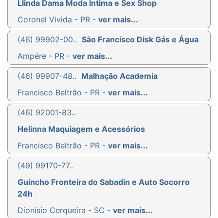
Llinda Dama Moda Íntima e Sex Shop
Coronel Vivida - PR -
ver mais...
(46) 99902-00..
São Francisco Disk Gás e Água
Ampére - PR -
ver mais...
(46) 99907-48..
Malhação Academia
Francisco Beltrão - PR -
ver mais...
(46) 92001-83..
Helinna Maquiagem e Acessórios
Francisco Beltrão - PR -
ver mais...
(49) 99170-77..
Guincho Fronteira do Sabadin e Auto Socorro
24h
Dionísio Cerqueira - SC -
ver mais...