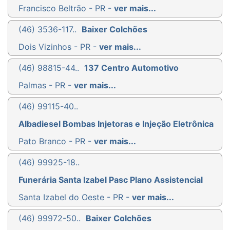
Francisco Beltrão - PR -
ver mais...
(46) 3536-117..
Baixer Colchões
Dois Vizinhos - PR -
ver mais...
(46) 98815-44..
137 Centro Automotivo
Palmas - PR -
ver mais...
(46) 99115-40..
Albadiesel Bombas Injetoras e Injeção Eletrônica
Pato Branco - PR -
ver mais...
(46) 99925-18..
Funerária Santa Izabel Pasc Plano Assistencial
Santa Izabel do Oeste - PR -
ver mais...
(46) 99972-50..
Baixer Colchões