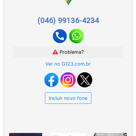
(046) 99136-4234
Problema?
Ver no G123.com.br
Incluir novo fone