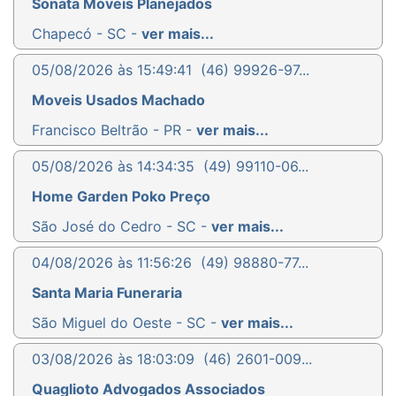
Sonata Móveis Planejados
Chapecó - SC -
ver mais...
05/08/2026 às 15:49:41
(46) 99926-97...
Moveis Usados Machado
Francisco Beltrão - PR -
ver mais...
05/08/2026 às 14:34:35
(49) 99110-06...
Home Garden Poko Preço
São José do Cedro - SC -
ver mais...
04/08/2026 às 11:56:26
(49) 98880-77...
Santa Maria Funeraria
São Miguel do Oeste - SC -
ver mais...
03/08/2026 às 18:03:09
(46) 2601-009...
Quaglioto Advogados Associados