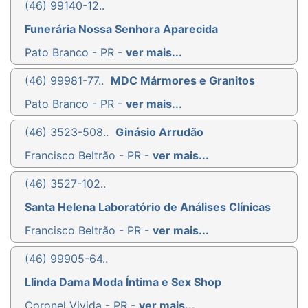
(46) 99140-12..
Funerária Nossa Senhora Aparecida
Pato Branco - PR -
ver mais...
(46) 99981-77..
MDC Mármores e Granitos
Pato Branco - PR -
ver mais...
(46) 3523-508..
Ginásio Arrudão
Francisco Beltrão - PR -
ver mais...
(46) 3527-102..
Santa Helena Laboratório de Análises Clínicas
Francisco Beltrão - PR -
ver mais...
(46) 99905-64..
Llinda Dama Moda Íntima e Sex Shop
Coronel Vivida - PR -
ver mais...