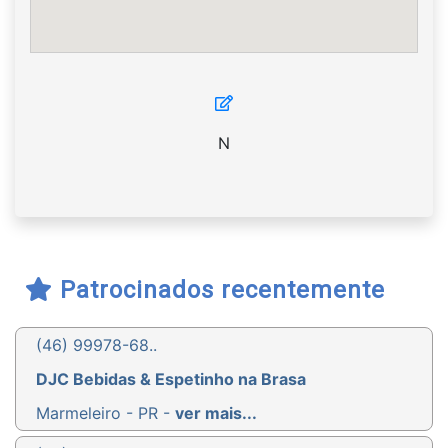
N
Patrocinados recentemente
(46) 99978-68..
DJC Bebidas & Espetinho na Brasa
Marmeleiro - PR -
ver mais...