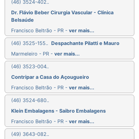
(46) 3524-402..
Dr. Flávio Beber Cirurgia Vascular - Clínica
Belsaúde
Francisco Beltrão - PR -
ver mais...
(46) 3525-155..
Despachante Pilatti e Mauro
Marmeleiro - PR -
ver mais...
(46) 3523-004..
Contripar a Casa do Açougueiro
Francisco Beltrão - PR -
ver mais...
(46) 3524-680..
Klein Embalagens - Saibro Embalagens
Francisco Beltrão - PR -
ver mais...
(49) 3643-082..