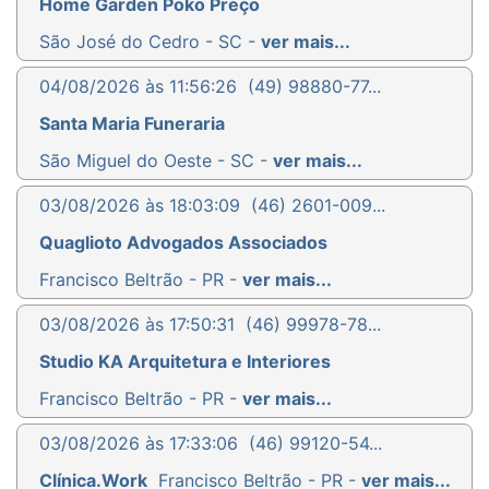
Home Garden Poko Preço
São José do Cedro - SC -
ver mais...
04/08/2026 às 11:56:26
(49) 98880-77...
Santa Maria Funeraria
São Miguel do Oeste - SC -
ver mais...
03/08/2026 às 18:03:09
(46) 2601-009...
Quaglioto Advogados Associados
Francisco Beltrão - PR -
ver mais...
03/08/2026 às 17:50:31
(46) 99978-78...
Studio KA Arquitetura e Interiores
Francisco Beltrão - PR -
ver mais...
03/08/2026 às 17:33:06
(46) 99120-54...
Clínica.Work
Francisco Beltrão - PR -
ver mais...