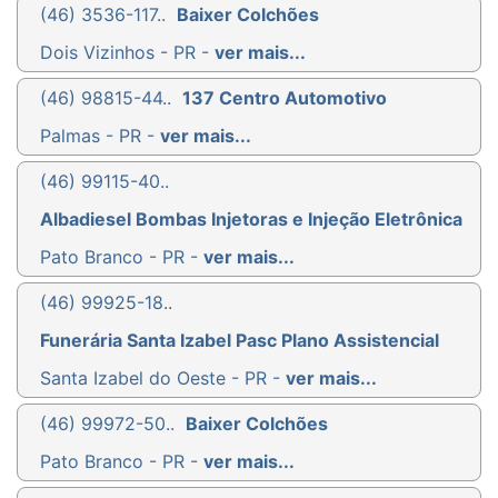
(46) 3536-117..
Baixer Colchões
Dois Vizinhos - PR -
ver mais...
(46) 98815-44..
137 Centro Automotivo
Palmas - PR -
ver mais...
(46) 99115-40..
Albadiesel Bombas Injetoras e Injeção Eletrônica
Pato Branco - PR -
ver mais...
(46) 99925-18..
Funerária Santa Izabel Pasc Plano Assistencial
Santa Izabel do Oeste - PR -
ver mais...
(46) 99972-50..
Baixer Colchões
Pato Branco - PR -
ver mais...