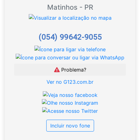
Matinhos - PR
(054) 99642-9055
Problema?
Ver no G123.com.br
Incluir novo fone