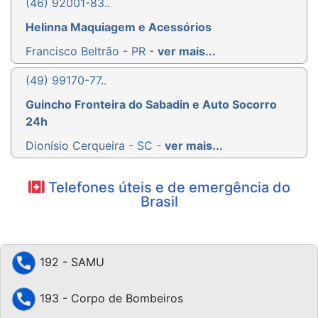
(46) 92001-83..
Helinna Maquiagem e Acessórios
Francisco Beltrão - PR -
ver mais...
(49) 99170-77..
Guincho Fronteira do Sabadin e Auto Socorro
24h
Dionísio Cerqueira - SC -
ver mais...
Telefones úteis e de emergência do
Brasil
192 - SAMU
193 - Corpo de Bombeiros