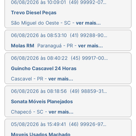
06/08/2026 às 10:09:01
(49) 99992-07...
Trevo Diesel Peças
São Miguel do Oeste - SC -
ver mais...
06/08/2026 às 08:53:10
(41) 99288-90...
Molas RM
Paranaguá - PR -
ver mais...
06/08/2026 às 08:40:22
(45) 99917-00...
Guincho Cascavel 24 Horas
Cascavel - PR -
ver mais...
06/08/2026 às 08:18:56
(49) 98859-31...
Sonata Móveis Planejados
Chapecó - SC -
ver mais...
05/08/2026 às 15:49:41
(46) 99926-97...
Moveis Usados Machado