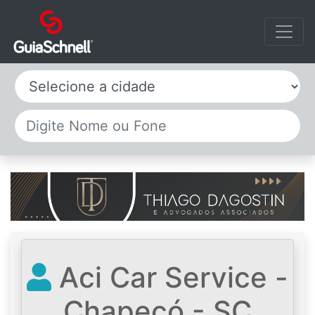
Selecione a cidade
Aci Car Service -
Chapecó - SC