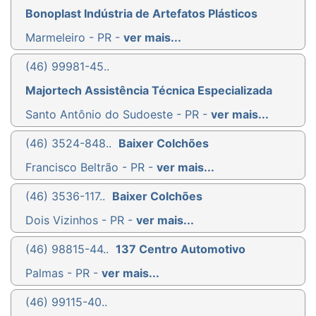
Bonoplast Indústria de Artefatos Plásticos
Marmeleiro - PR -
ver mais...
(46) 99981-45..
Majortech Assistência Técnica Especializada
Santo Antônio do Sudoeste - PR -
ver mais...
(46) 3524-848..
Baixer Colchões
Francisco Beltrão - PR -
ver mais...
(46) 3536-117..
Baixer Colchões
Dois Vizinhos - PR -
ver mais...
(46) 98815-44..
137 Centro Automotivo
Palmas - PR -
ver mais...
(46) 99115-40..