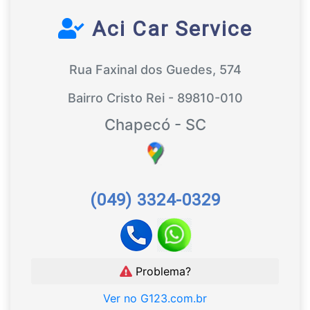
Aci Car Service
Rua Faxinal dos Guedes, 574
Bairro Cristo Rei - 89810-010
Chapecó - SC
(049) 3324-0329
Problema?
Ver no G123.com.br