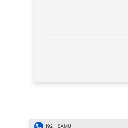
192 - SAMU