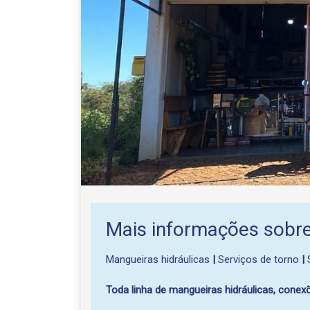
Mais informações sobre
Mangueiras hidráulicas
|
Serviços de torno
|
S
Toda linha de mangueiras hidráulicas, cone