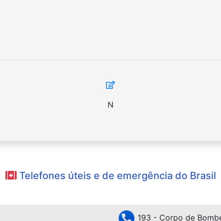
N
Telefones úteis e de emergência do Brasil
193 - Corpo de Bombe