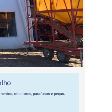
elho
amentos, retentores, parafusos e peças;