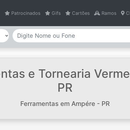
Patrocinados
Gifs
Cartões
Ramos
C
ntas e Tornearia Verme
PR
Ferramentas em Ampére - PR