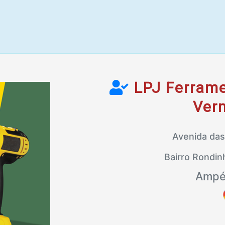
LPJ Ferrame
Ver
Avenida das
Bairro Rondi
Ampé