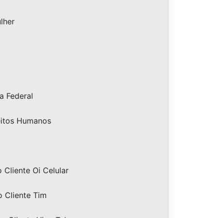
lher
a Federal
eitos Humanos
Cliente Oi Celular
 Cliente Tim