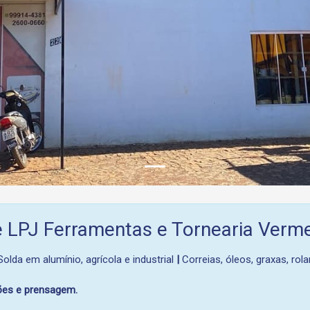
 LPJ Ferramentas e Tornearia Verm
olda em alumínio, agrícola e industrial
|
Correias, óleos, graxas, rol
xões e prensagem.