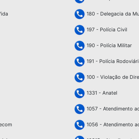
Vida
180 - Delegacia da Mu
197 - Polícia Civil
190 - Polícia Militar
191 - Polícia Rodoviári
100 - Violação de Dir
1331 - Anatel
1057 - Atendimento ao 
lecom
1056 - Atendimento ao