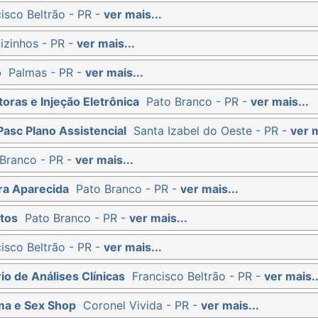
isco Beltrão - PR -
ver mais...
izinhos - PR -
ver mais...
o
Palmas - PR -
ver mais...
oras e Injeção Eletrônica
Pato Branco - PR -
ver mais...
Pasc Plano Assistencial
Santa Izabel do Oeste - PR -
ver m
Branco - PR -
ver mais...
ra Aparecida
Pato Branco - PR -
ver mais...
tos
Pato Branco - PR -
ver mais...
isco Beltrão - PR -
ver mais...
io de Análises Clínicas
Francisco Beltrão - PR -
ver mais..
ma e Sex Shop
Coronel Vivida - PR -
ver mais...