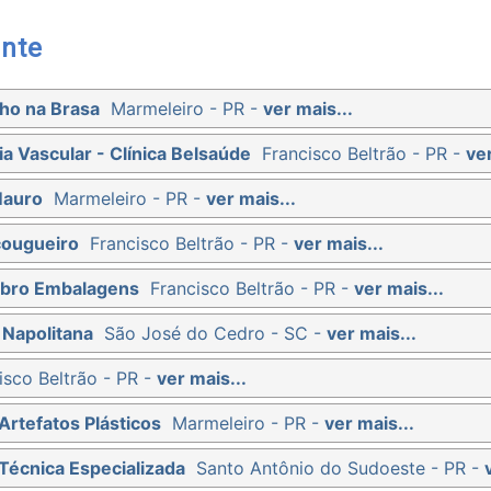
nte
ho na Brasa
Marmeleiro - PR -
ver mais...
ia Vascular - Clínica Belsaúde
Francisco Beltrão - PR -
ver
Mauro
Marmeleiro - PR -
ver mais...
çougueiro
Francisco Beltrão - PR -
ver mais...
ibro Embalagens
Francisco Beltrão - PR -
ver mais...
 Napolitana
São José do Cedro - SC -
ver mais...
isco Beltrão - PR -
ver mais...
Artefatos Plásticos
Marmeleiro - PR -
ver mais...
Técnica Especializada
Santo Antônio do Sudoeste - PR -