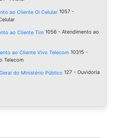
1057 -
Celular
1056 - Atendimento ao
10315 -
vo Telecom
127 - Ouvidoria