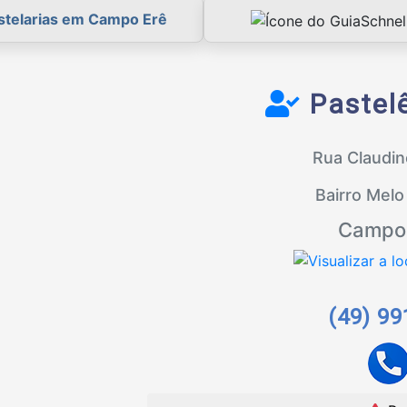
stelarias em Campo Erê
Pastelê
Rua Claudin
Bairro Mel
Campo 
(49) 9