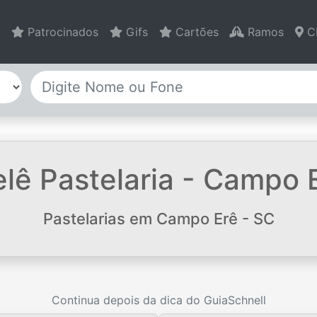
Patrocinados
Gifs
Cartões
Ramos
C
lê Pastelaria - Campo 
Pastelarias em Campo Erê - SC
Continua depois da dica do GuiaSchnell