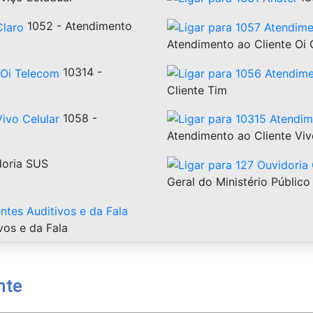
1052 - Atendimento
Atendimento ao Cliente Oi 
10314 -
Cliente Tim
1058 -
Atendimento ao Cliente Vi
doria SUS
Geral do Ministério Público
vos e da Fala
nte