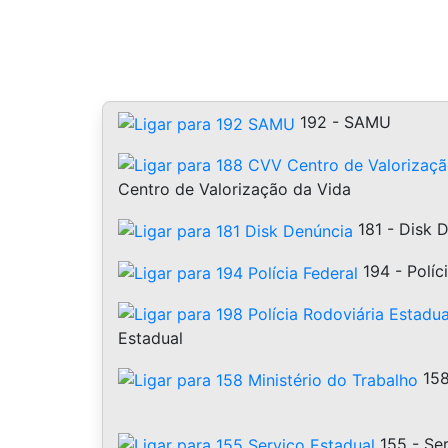
192 - SAMU
Centro de Valorização da Vida
181 - Disk 
194 - Políc
Estadual
158
155 - Ser