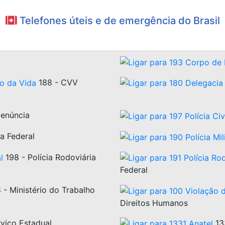
Telefones úteis e de emergência do Brasil
188 - CVV
Denúncia
ia Federal
198 - Polícia Rodoviária
Federal
 - Ministério do Trabalho
Direitos Humanos
viço Estadual
133