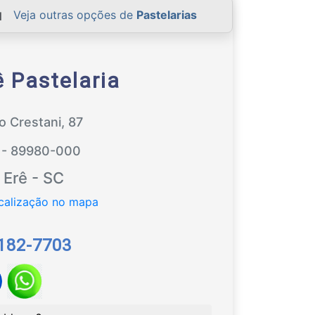
Veja outras opções de
Pastelarias
 Pastelaria
o Crestani, 87
o - 89980-000
Erê - SC
9182-7703