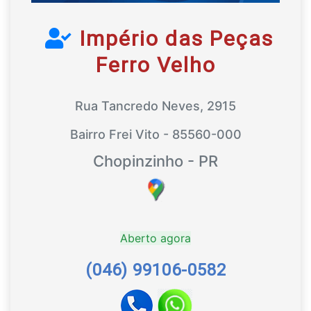
Império das Peças
Ferro Velho
Rua Tancredo Neves, 2915
Bairro Frei Vito - 85560-000
Chopinzinho - PR
Aberto agora
(046) 99106-0582