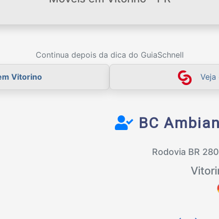
Continua depois da dica do GuiaSchnell
em Vitorino
Veja
BC Ambian
Rodovia BR 280
Vitor