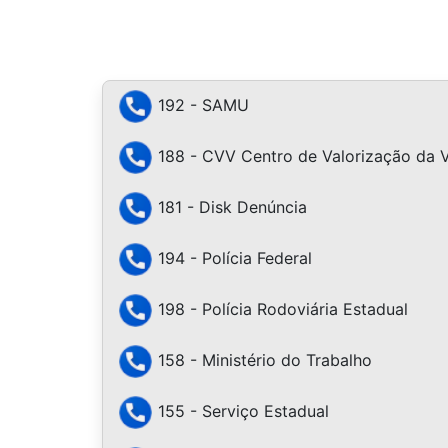
192 - SAMU
188 - CVV Centro de Valorização da 
181 - Disk Denúncia
194 - Polícia Federal
198 - Polícia Rodoviária Estadual
158 - Ministério do Trabalho
155 - Serviço Estadual