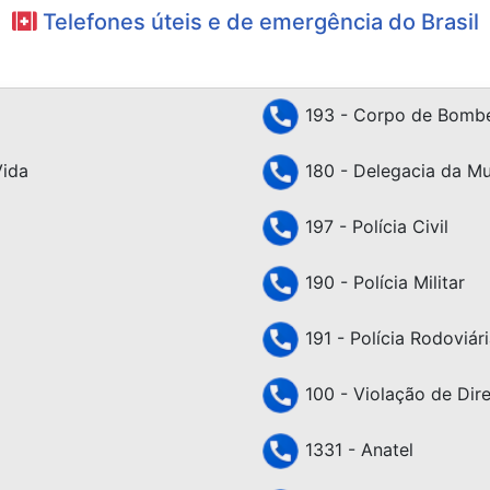
Telefones úteis e de emergência do Brasil
193 - Corpo de Bombe
Vida
180 - Delegacia da Mu
197 - Polícia Civil
190 - Polícia Militar
191 - Polícia Rodoviári
100 - Violação de Dir
1331 - Anatel