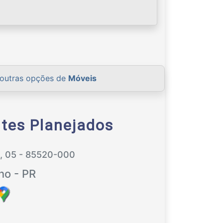
 outras opções de
Móveis
tes Planejados
, 05 - 85520-000
ino - PR