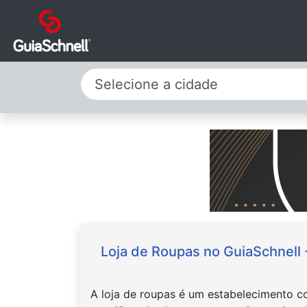
Selecione a cidade
Loja de Roupas no GuiaSchnell
A loja de roupas é um estabelecimento co