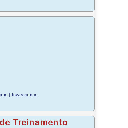
iras
|
Travesseiros
 de Treinamento