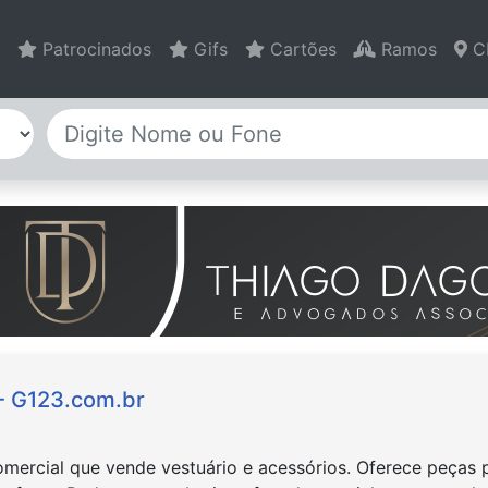
Patrocinados
Gifs
Cartões
Ramos
C
 - G123.com.br
mercial que vende vestuário e acessórios. Oferece peças pa