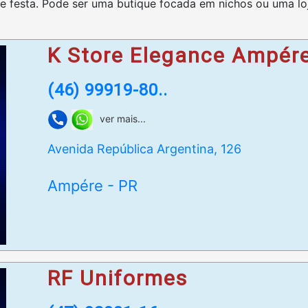
 de festa. Pode ser uma butique focada em nichos ou uma l
K Store Elegance Ampére
(46) 99919-80..
ver mais...
Avenida República Argentina, 126
Ampére - PR
RF Uniformes