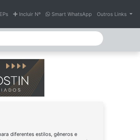
EPs
Incluir Nº
Smart WhatsApp
Outros Links
ra diferentes estilos, gêneros e