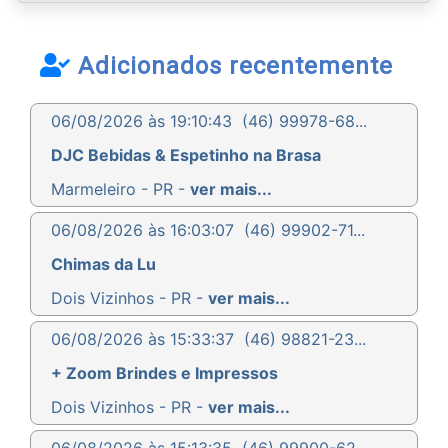
Adicionados recentemente
06/08/2026 às 19:10:43
(46) 99978-68...
DJC Bebidas & Espetinho na Brasa
Marmeleiro - PR -
ver mais...
06/08/2026 às 16:03:07
(46) 99902-71...
Chimas da Lu
Dois Vizinhos - PR -
ver mais...
06/08/2026 às 15:33:37
(46) 98821-23...
+ Zoom Brindes e Impressos
Dois Vizinhos - PR -
ver mais...
06/08/2026 às 15:13:35
(46) 99900-62...