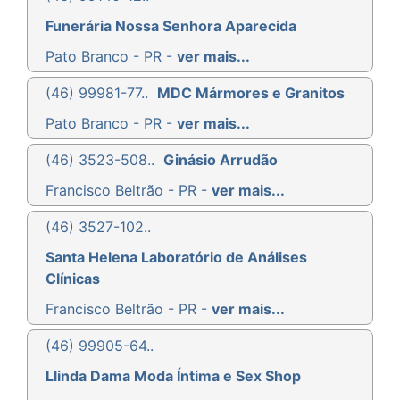
Funerária Nossa Senhora Aparecida
Pato Branco - PR -
ver mais...
(46) 99981-77..
MDC Mármores e Granitos
Pato Branco - PR -
ver mais...
(46) 3523-508..
Ginásio Arrudão
Francisco Beltrão - PR -
ver mais...
(46) 3527-102..
Santa Helena Laboratório de Análises
Clínicas
Francisco Beltrão - PR -
ver mais...
(46) 99905-64..
Llinda Dama Moda Íntima e Sex Shop