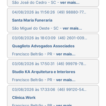
São José do Cedro - SC -
ver mais...
04/08/2026 às 11:56:26
(49) 98880-77...
Santa Maria Funeraria
São Miguel do Oeste - SC -
ver mais...
03/08/2026 às 18:03:09
(46) 2601-009...
Quaglioto Advogados Associados
Francisco Beltrão - PR -
ver mais...
03/08/2026 às 17:50:31
(46) 99978-78...
Studio KA Arquitetura e Interiores
Francisco Beltrão - PR -
ver mais...
03/08/2026 às 17:33:06
(46) 99120-54...
Clínica.Work
Francisco Beltrão - PR -
ver mais...