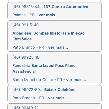
(46) 98815-44..
137 Centro Automotivo
Palmas - PR -
ver mais...
(46) 99115-40..
Albadiesel Bombas Injetoras e Injeção
Eletrônica
Pato Branco - PR -
ver mais...
(46) 99925-18..
Funerária Santa Izabel Pasc Plano
Assistencial
Santa Izabel do Oeste - PR -
ver mais...
(46) 99972-50..
Baixer Colchões
Pato Branco - PR -
ver mais...
(46) 99140-12..