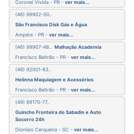
Coronel Vivida - PR -
ver mais...
(46) 99902-00..
São Francisco Disk Gás e Água
Ampére - PR -
ver mais...
(46) 99907-48..
Malhação Academia
Francisco Beltrão - PR -
ver mais...
(46) 92001-83..
Helinna Maquiagem e Acessórios
Francisco Beltrão - PR -
ver mais...
(49) 99170-77..
Guincho Fronteira do Sabadin e Auto
Socorro 24h
Dionísio Cerqueira - SC -
ver mais...