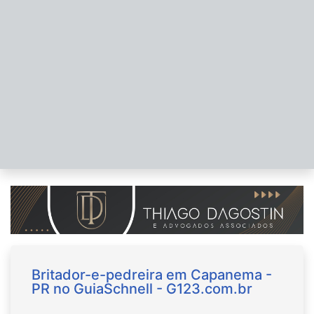
Britador-e-pedreira em Capanema -
PR no GuiaSchnell - G123.com.br