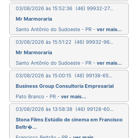
03/08/2026 às 15:52:36
(46) 99932-27...
Mr Marmoraria
Santo Antônio do Sudoeste - PR -
ver mais...
03/08/2026 às 15:51:22
(46) 99932-96...
Mr Marmoraria
Santo Antônio do Sudoeste - PR -
ver mais...
03/08/2026 às 15:00:15
(46) 99138-65...
Business Group Consultoria Empresarial
Pato Branco - PR -
ver mais...
03/08/2026 às 13:58:38
(46) 99128-60...
Stona Films Estúdio de cinema em Francisco
Beltr�...
Francisco Beltrão - PR -
ver mais...