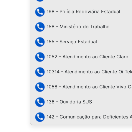
198 - Polícia Rodoviária Estadual
158 - Ministério do Trabalho
155 - Serviço Estadual
1052 - Atendimento ao Cliente Claro
10314 - Atendimento ao Cliente Oi Te
1058 - Atendimento ao Cliente Vivo Ce
136 - Ouvidoria SUS
142 - Comunicação para Deficientes A