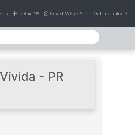
EPs
Incluir Nº
Smart WhatsApp
Outros Links
Vivida - PR