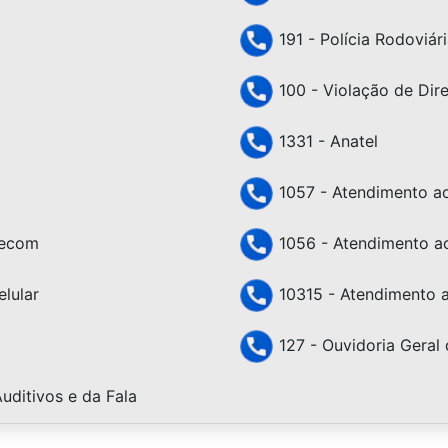
191 - Polícia Rodoviári
100 - Violação de Dir
1331 - Anatel
1057 - Atendimento ao 
lecom
1056 - Atendimento ao
lular
10315 - Atendimento a
127 - Ouvidoria Geral 
uditivos e da Fala