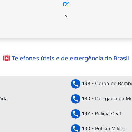
N
Telefones úteis e de emergência do Brasil
193 - Corpo de Bombe
Vida
180 - Delegacia da Mu
197 - Polícia Civil
190 - Polícia Militar