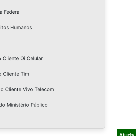
a Federal
eitos Humanos
Cliente Oi Celular
 Cliente Tim
o Cliente Vivo Telecom
do Ministério Público