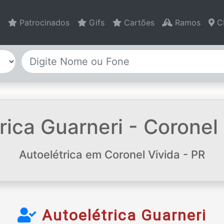
Patrocinados
Gifs
Cartões
Ramos
C
ica Guarneri - Coronel 
Autoelétrica em Coronel Vivida - PR
Autoelétrica Guarneri