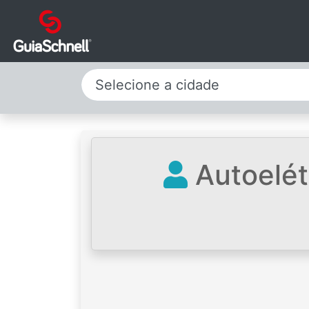
Selecione a cidade
Autoelétr