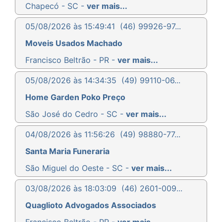
Chapecó - SC -
ver mais...
05/08/2026 às 15:49:41
(46) 99926-97...
Moveis Usados Machado
Francisco Beltrão - PR -
ver mais...
05/08/2026 às 14:34:35
(49) 99110-06...
Home Garden Poko Preço
São José do Cedro - SC -
ver mais...
04/08/2026 às 11:56:26
(49) 98880-77...
Santa Maria Funeraria
São Miguel do Oeste - SC -
ver mais...
03/08/2026 às 18:03:09
(46) 2601-009...
Quaglioto Advogados Associados
Francisco Beltrão - PR -
ver mais...