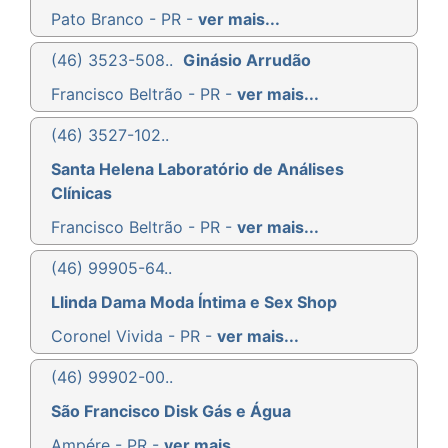
Pato Branco - PR -
ver mais...
(46) 3523-508..
Ginásio Arrudão
Francisco Beltrão - PR -
ver mais...
(46) 3527-102..
Santa Helena Laboratório de Análises
Clínicas
Francisco Beltrão - PR -
ver mais...
(46) 99905-64..
Llinda Dama Moda Íntima e Sex Shop
Coronel Vivida - PR -
ver mais...
(46) 99902-00..
São Francisco Disk Gás e Água
Ampére - PR -
ver mais...