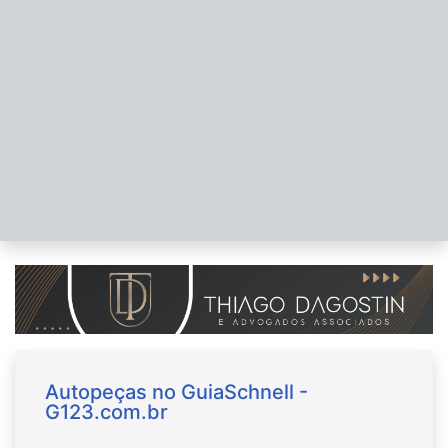
Autopeças no GuiaSchnell -
G123.com.br