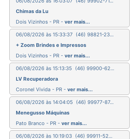
06/08/2026 às 16:03:07
(46) 99902-71...
Chimas da Lu
Dois Vizinhos - PR -
ver mais...
06/08/2026 às 15:33:37
(46) 98821-23...
+ Zoom Brindes e Impressos
Dois Vizinhos - PR -
ver mais...
06/08/2026 às 15:13:35
(46) 99900-62...
LV Recuperadora
Coronel Vivida - PR -
ver mais...
06/08/2026 às 14:04:05
(46) 99977-87...
Menegusso Máquinas
Pato Branco - PR -
ver mais...
06/08/2026 às 10:19:03
(46) 99911-52...