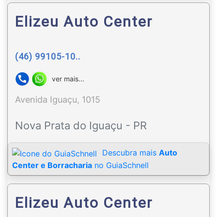
Elizeu Auto Center
(46) 99105-10..
ver mais...
Avenida Iguaçu, 1015
Nova Prata do Iguaçu - PR
Descubra mais
Auto
Center e Borracharia
no GuiaSchnell
Elizeu Auto Center