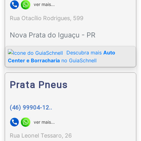
ver mais...
Rua Otacílio Rodrigues, 599
Nova Prata do Iguaçu - PR
Descubra mais
Auto
Center e Borracharia
no GuiaSchnell
Prata Pneus
(46) 99904-12..
ver mais...
Rua Leonel Tessaro, 26