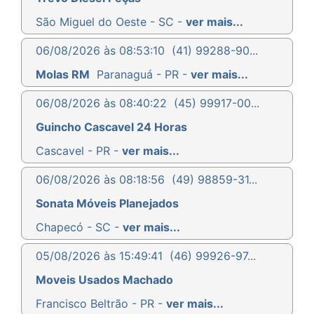
São Miguel do Oeste - SC -
ver mais...
06/08/2026 às 08:53:10
(41) 99288-90...
Molas RM
Paranaguá - PR -
ver mais...
06/08/2026 às 08:40:22
(45) 99917-00...
Guincho Cascavel 24 Horas
Cascavel - PR -
ver mais...
06/08/2026 às 08:18:56
(49) 98859-31...
Sonata Móveis Planejados
Chapecó - SC -
ver mais...
05/08/2026 às 15:49:41
(46) 99926-97...
Moveis Usados Machado
Francisco Beltrão - PR -
ver mais...