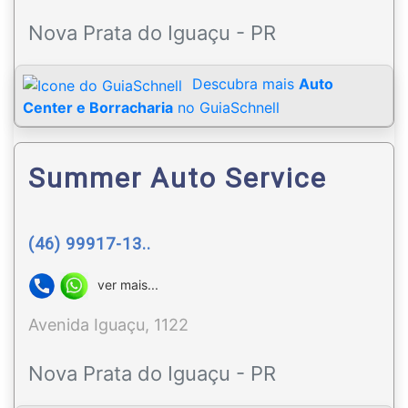
Nova Prata do Iguaçu - PR
Descubra mais
Auto
Center e Borracharia
no GuiaSchnell
Summer Auto Service
(46) 99917-13..
ver mais...
Avenida Iguaçu, 1122
Nova Prata do Iguaçu - PR