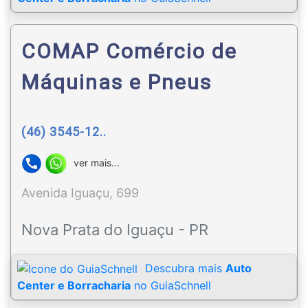
COMAP Comércio de
Máquinas e Pneus
(46) 3545-12..
ver mais...
Avenida Iguaçu, 699
Nova Prata do Iguaçu - PR
Descubra mais
Auto
Center e Borracharia
no GuiaSchnell