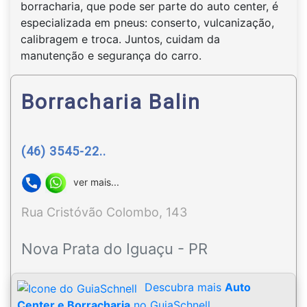
borracharia, que pode ser parte do auto center, é
especializada em pneus: conserto, vulcanização,
calibragem e troca. Juntos, cuidam da
manutenção e segurança do carro.
Borracharia Balin
(46) 3545-22..
ver mais...
Rua Cristóvão Colombo, 143
Nova Prata do Iguaçu - PR
Descubra mais
Auto
Center e Borracharia
no GuiaSchnell