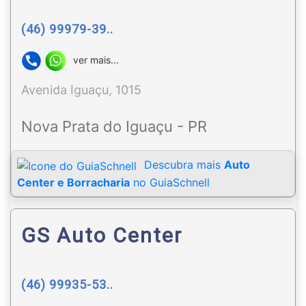
(46) 99979-39..
ver mais...
Avenida Iguaçu, 1015
Nova Prata do Iguaçu - PR
Descubra mais
Auto
Center e Borracharia
no GuiaSchnell
GS Auto Center
(46) 99935-53..