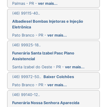
Palmas - PR -
ver mais...
(46) 99115-40..
Albadiesel Bombas Injetoras e Injeção
Eletrônica
Pato Branco - PR -
ver mais...
(46) 99925-18..
Funerária Santa Izabel Pasc Plano
Assistencial
Santa Izabel do Oeste - PR -
ver mais...
(46) 99972-50..
Baixer Colchões
Pato Branco - PR -
ver mais...
(46) 99140-12..
Funerária Nossa Senhora Aparecida