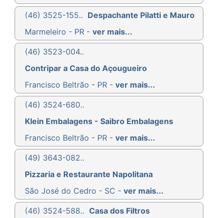
(46) 3525-155..
Despachante Pilatti e Mauro
Marmeleiro - PR -
ver mais...
(46) 3523-004..
Contripar a Casa do Açougueiro
Francisco Beltrão - PR -
ver mais...
(46) 3524-680..
Klein Embalagens - Saibro Embalagens
Francisco Beltrão - PR -
ver mais...
(49) 3643-082..
Pizzaria e Restaurante Napolitana
São José do Cedro - SC -
ver mais...
(46) 3524-588..
Casa dos Filtros