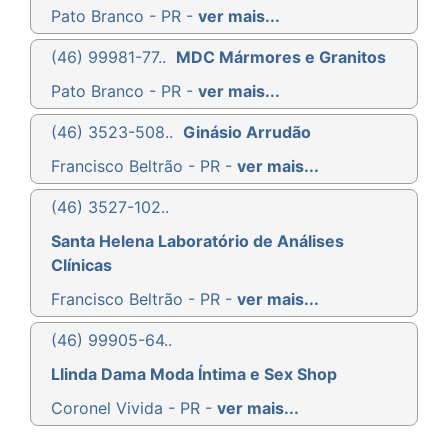
Pato Branco - PR -
ver mais...
(46) 99981-77..
MDC Mármores e Granitos
Pato Branco - PR -
ver mais...
(46) 3523-508..
Ginásio Arrudão
Francisco Beltrão - PR -
ver mais...
(46) 3527-102..
Santa Helena Laboratório de Análises
Clínicas
Francisco Beltrão - PR -
ver mais...
(46) 99905-64..
Llinda Dama Moda Íntima e Sex Shop
Coronel Vivida - PR -
ver mais...