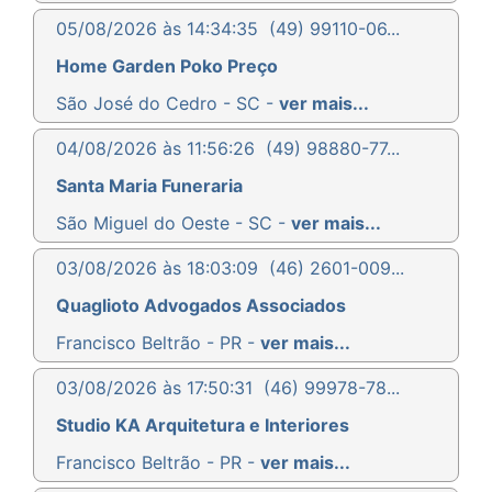
05/08/2026 às 14:34:35
(49) 99110-06...
Home Garden Poko Preço
São José do Cedro - SC -
ver mais...
04/08/2026 às 11:56:26
(49) 98880-77...
Santa Maria Funeraria
São Miguel do Oeste - SC -
ver mais...
03/08/2026 às 18:03:09
(46) 2601-009...
Quaglioto Advogados Associados
Francisco Beltrão - PR -
ver mais...
03/08/2026 às 17:50:31
(46) 99978-78...
Studio KA Arquitetura e Interiores
Francisco Beltrão - PR -
ver mais...