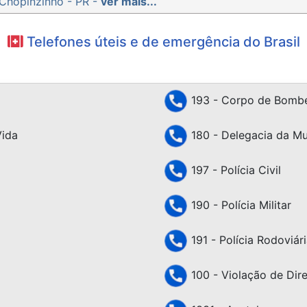
Chopinzinho - PR -
ver mais...
Telefones úteis e de emergência do Brasil
193 - Corpo de Bombe
Vida
180 - Delegacia da Mu
197 - Polícia Civil
190 - Polícia Militar
191 - Polícia Rodoviári
100 - Violação de Dir