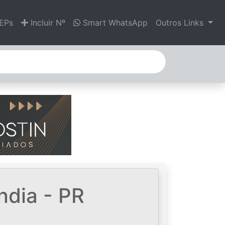
EPs
Incluir Nº
Smart WhatsApp
Outros Links
ndia - PR