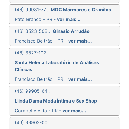
(46) 99981-77..
MDC Mármores e Granitos
Pato Branco - PR -
ver mais...
(46) 3523-508..
Ginásio Arrudão
Francisco Beltrão - PR -
ver mais...
(46) 3527-102..
Santa Helena Laboratório de Análises
Clínicas
Francisco Beltrão - PR -
ver mais...
(46) 99905-64..
Llinda Dama Moda Íntima e Sex Shop
Coronel Vivida - PR -
ver mais...
(46) 99902-00..