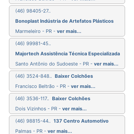
(46) 98405-27..
Bonoplast Indústria de Artefatos Plásticos
Marmeleiro - PR -
ver mais...
(46) 99981-45..
Majortech Assistência Técnica Especializada
Santo Antônio do Sudoeste - PR -
ver mais...
(46) 3524-848..
Baixer Colchões
Francisco Beltrão - PR -
ver mais...
(46) 3536-117..
Baixer Colchões
Dois Vizinhos - PR -
ver mais...
(46) 98815-44..
137 Centro Automotivo
Palmas - PR -
ver mais...