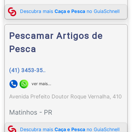
Descubra mais
Caça e Pesca
no GuiaSchnell
Pescamar Artigos de
Pesca
(41) 3453-35..
ver mais...
Avenida Prefeito Doutor Roque Vernalha, 410
Matinhos - PR
Descubra mais
Caça e Pesca
no GuiaSchnell