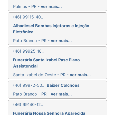
Palmas - PR -
ver mais...
(46) 99115-40..
Albadiesel Bombas Injetoras e Injeção
Eletrônica
Pato Branco - PR -
ver mais...
(46) 99925-18..
Funerária Santa Izabel Pasc Plano
Assistencial
Santa Izabel do Oeste - PR -
ver mais...
(46) 99972-50..
Baixer Colchões
Pato Branco - PR -
ver mais...
(46) 99140-12..
Funerária Nossa Senhora Aparecida