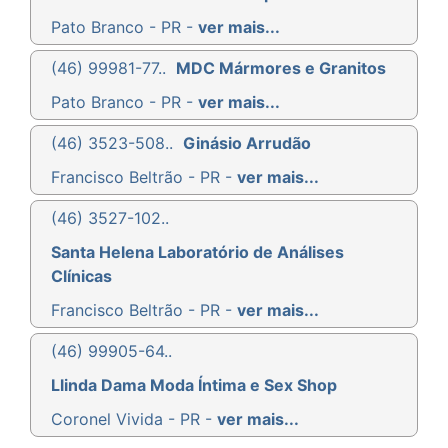
Pato Branco - PR -
ver mais...
(46) 99981-77..
MDC Mármores e Granitos
Pato Branco - PR -
ver mais...
(46) 3523-508..
Ginásio Arrudão
Francisco Beltrão - PR -
ver mais...
(46) 3527-102..
Santa Helena Laboratório de Análises
Clínicas
Francisco Beltrão - PR -
ver mais...
(46) 99905-64..
Llinda Dama Moda Íntima e Sex Shop
Coronel Vivida - PR -
ver mais...