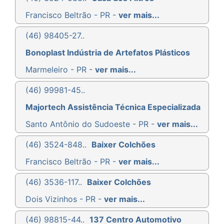
Francisco Beltrão - PR -
ver mais...
(46) 98405-27..
Bonoplast Indústria de Artefatos Plásticos
Marmeleiro - PR -
ver mais...
(46) 99981-45..
Majortech Assistência Técnica Especializada
Santo Antônio do Sudoeste - PR -
ver mais...
(46) 3524-848..
Baixer Colchões
Francisco Beltrão - PR -
ver mais...
(46) 3536-117..
Baixer Colchões
Dois Vizinhos - PR -
ver mais...
(46) 98815-44..
137 Centro Automotivo