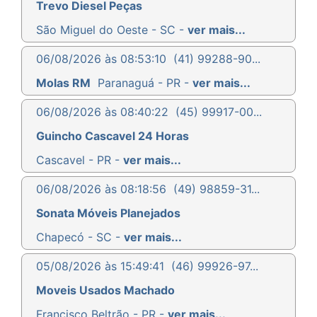
Trevo Diesel Peças
São Miguel do Oeste - SC -
ver mais...
06/08/2026 às 08:53:10
(41) 99288-90...
Molas RM
Paranaguá - PR -
ver mais...
06/08/2026 às 08:40:22
(45) 99917-00...
Guincho Cascavel 24 Horas
Cascavel - PR -
ver mais...
06/08/2026 às 08:18:56
(49) 98859-31...
Sonata Móveis Planejados
Chapecó - SC -
ver mais...
05/08/2026 às 15:49:41
(46) 99926-97...
Moveis Usados Machado
Francisco Beltrão - PR -
ver mais...