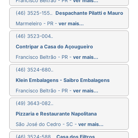
Francisco Beltrão - PR -
ver mais...
(46) 3525-155..
Despachante Pilatti e Mauro
Marmeleiro - PR -
ver mais...
(46) 3523-004..
Contripar a Casa do Açougueiro
Francisco Beltrão - PR -
ver mais...
(46) 3524-680..
Klein Embalagens - Saibro Embalagens
Francisco Beltrão - PR -
ver mais...
(49) 3643-082..
Pizzaria e Restaurante Napolitana
São José do Cedro - SC -
ver mais...
(46) 3524-588..
Casa dos Filtros