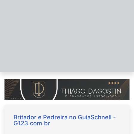
Britador e Pedreira no GuiaSchnell -
G123.com.br