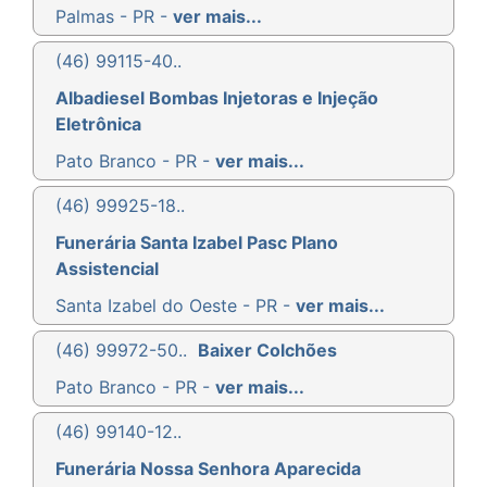
Palmas - PR -
ver mais...
(46) 99115-40..
Albadiesel Bombas Injetoras e Injeção
Eletrônica
Pato Branco - PR -
ver mais...
(46) 99925-18..
Funerária Santa Izabel Pasc Plano
Assistencial
Santa Izabel do Oeste - PR -
ver mais...
(46) 99972-50..
Baixer Colchões
Pato Branco - PR -
ver mais...
(46) 99140-12..
Funerária Nossa Senhora Aparecida