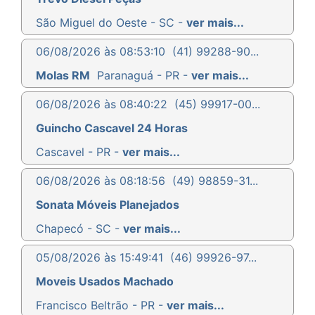
São Miguel do Oeste - SC -
ver mais...
06/08/2026 às 08:53:10
(41) 99288-90...
Molas RM
Paranaguá - PR -
ver mais...
06/08/2026 às 08:40:22
(45) 99917-00...
Guincho Cascavel 24 Horas
Cascavel - PR -
ver mais...
06/08/2026 às 08:18:56
(49) 98859-31...
Sonata Móveis Planejados
Chapecó - SC -
ver mais...
05/08/2026 às 15:49:41
(46) 99926-97...
Moveis Usados Machado
Francisco Beltrão - PR -
ver mais...