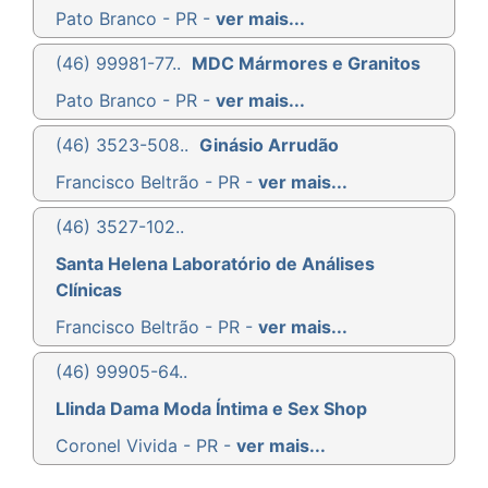
Pato Branco - PR -
ver mais...
(46) 99981-77..
MDC Mármores e Granitos
Pato Branco - PR -
ver mais...
(46) 3523-508..
Ginásio Arrudão
Francisco Beltrão - PR -
ver mais...
(46) 3527-102..
Santa Helena Laboratório de Análises
Clínicas
Francisco Beltrão - PR -
ver mais...
(46) 99905-64..
Llinda Dama Moda Íntima e Sex Shop
Coronel Vivida - PR -
ver mais...