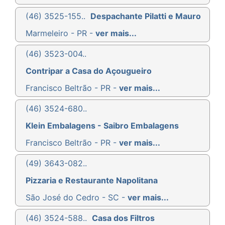
(46) 3525-155..
Despachante Pilatti e Mauro
Marmeleiro - PR -
ver mais...
(46) 3523-004..
Contripar a Casa do Açougueiro
Francisco Beltrão - PR -
ver mais...
(46) 3524-680..
Klein Embalagens - Saibro Embalagens
Francisco Beltrão - PR -
ver mais...
(49) 3643-082..
Pizzaria e Restaurante Napolitana
São José do Cedro - SC -
ver mais...
(46) 3524-588..
Casa dos Filtros