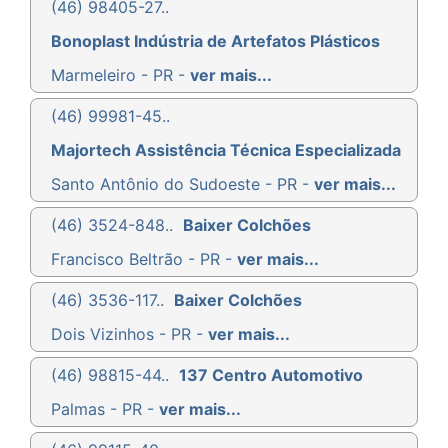
(46) 98405-27..
Bonoplast Indústria de Artefatos Plásticos
Marmeleiro - PR -
ver mais...
(46) 99981-45..
Majortech Assistência Técnica Especializada
Santo Antônio do Sudoeste - PR -
ver mais...
(46) 3524-848..
Baixer Colchões
Francisco Beltrão - PR -
ver mais...
(46) 3536-117..
Baixer Colchões
Dois Vizinhos - PR -
ver mais...
(46) 98815-44..
137 Centro Automotivo
Palmas - PR -
ver mais...