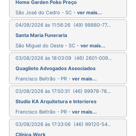
Home Garden Poko Preço
São José do Cedro - SC -
ver mais...
04/08/2026 às 11:56:26
(49) 98880-77...
Santa Maria Funeraria
São Miguel do Oeste - SC -
ver mais...
03/08/2026 às 18:03:09
(46) 2601-009...
Quaglioto Advogados Associados
Francisco Beltrão - PR -
ver mais...
03/08/2026 às 17:50:31
(46) 99978-78...
Studio KA Arquitetura e Interiores
Francisco Beltrão - PR -
ver mais...
03/08/2026 às 17:33:06
(46) 99120-54...
Clínica.Work