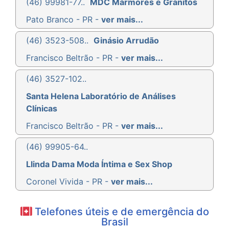
(46) 99981-77..
MDC Mármores e Granitos
Pato Branco - PR -
ver mais...
(46) 3523-508..
Ginásio Arrudão
Francisco Beltrão - PR -
ver mais...
(46) 3527-102..
Santa Helena Laboratório de Análises
Clínicas
Francisco Beltrão - PR -
ver mais...
(46) 99905-64..
Llinda Dama Moda Íntima e Sex Shop
Coronel Vivida - PR -
ver mais...
Telefones úteis e de emergência do
Brasil