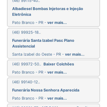
(46) 99115-40..
Albadiesel Bombas Injetoras e Injeção
Eletrônica
Pato Branco - PR -
ver mais...
(46) 99925-18..
Funerária Santa Izabel Pasc Plano
Assistencial
Santa Izabel do Oeste - PR -
ver mais...
(46) 99972-50..
Baixer Colchões
Pato Branco - PR -
ver mais...
(46) 99140-12..
Funerária Nossa Senhora Aparecida
Pato Branco - PR -
ver mais...