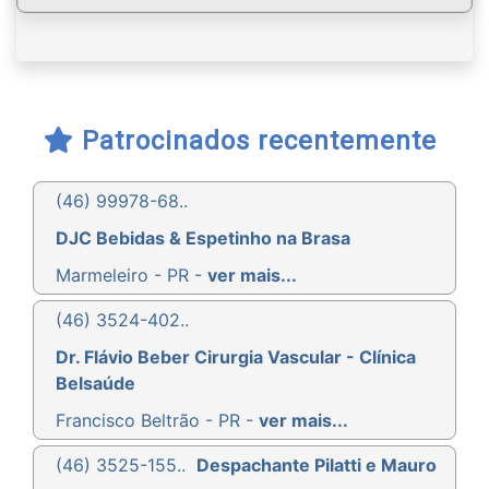
Patrocinados recentemente
(46) 99978-68..
DJC Bebidas & Espetinho na Brasa
Marmeleiro - PR -
ver mais...
(46) 3524-402..
Dr. Flávio Beber Cirurgia Vascular - Clínica
Belsaúde
Francisco Beltrão - PR -
ver mais...
(46) 3525-155..
Despachante Pilatti e Mauro