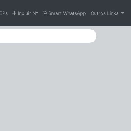
EPs
Incluir Nº
Smart WhatsApp
Outros Links