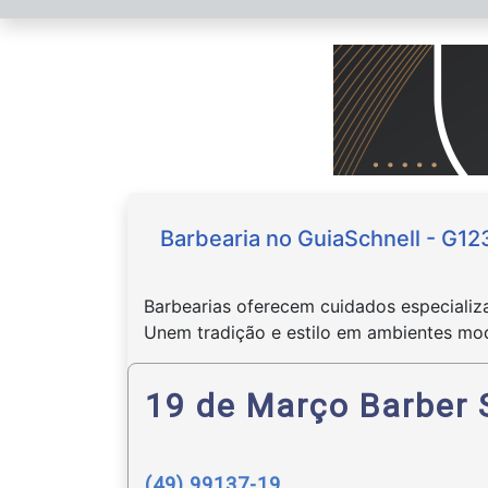
Barbearia no GuiaSchnell - G12
Barbearias oferecem cuidados especializa
Unem tradição e estilo em ambientes mod
19 de Março Barber
(49) 99137-19..