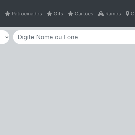
Patrocinados
Gifs
Cartões
Ramos
C