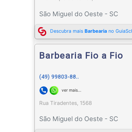
São Miguel do Oeste - SC
Descubra mais
Barbearia
no GuiaSch
Barbearia Fio a Fio
(49) 99803-88..
ver mais...
Rua Tiradentes, 1568
São Miguel do Oeste - SC