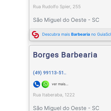
Rua Rudolfo Spier, 255
São Miguel do Oeste - SC
Descubra mais
Barbearia
no GuiaSch
Borges Barbearia
(49) 99113-51..
ver mais...
Rua Itaberaba, 1222
São Miguel do Oeste - SC