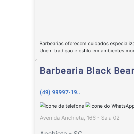
Barbearias oferecem cuidados especializa
Unem tradição e estilo em ambientes mod
Barbearia Black Bear
(49) 99997-19..
Avenida Anchieta, 166 - Sala 02
Anchieta - SC