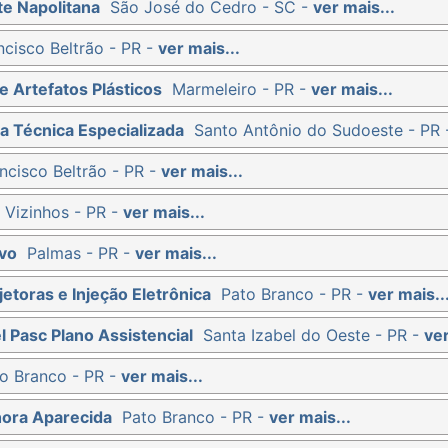
te Napolitana
São José do Cedro - SC -
ver mais...
ncisco Beltrão - PR -
ver mais...
e Artefatos Plásticos
Marmeleiro - PR -
ver mais...
a Técnica Especializada
Santo Antônio do Sudoeste - PR
ncisco Beltrão - PR -
ver mais...
 Vizinhos - PR -
ver mais...
vo
Palmas - PR -
ver mais...
etoras e Injeção Eletrônica
Pato Branco - PR -
ver mais..
l Pasc Plano Assistencial
Santa Izabel do Oeste - PR -
ver
o Branco - PR -
ver mais...
hora Aparecida
Pato Branco - PR -
ver mais...