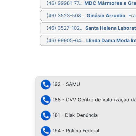
(46) 99981-77..
MDC Mármores e Gra
(46) 3523-508..
Ginásio Arrudão
Fra
(46) 3527-102..
Santa Helena Laborat
(46) 99905-64..
Llinda Dama Moda Ín
192 - SAMU
188 - CVV Centro de Valorização da
181 - Disk Denúncia
194 - Polícia Federal