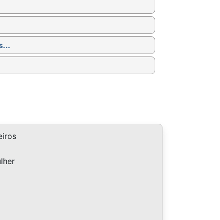
...
iros
lher