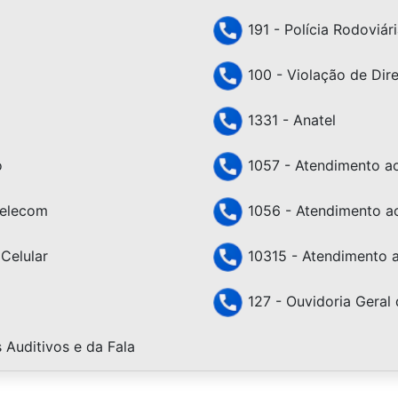
191 - Polícia Rodoviári
100 - Violação de Dir
1331 - Anatel
o
1057 - Atendimento ao 
Telecom
1056 - Atendimento ao
Celular
10315 - Atendimento a
127 - Ouvidoria Geral 
Auditivos e da Fala