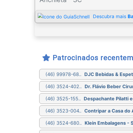
Descubra mais
Ba
Patrocinados recente
(46) 99978-68..
DJC Bebidas & Espet
(46) 3524-402..
Dr. Flávio Beber Ciru
(46) 3525-155..
Despachante Pilatti 
(46) 3523-004..
Contripar a Casa do
(46) 3524-680..
Klein Embalagens - 