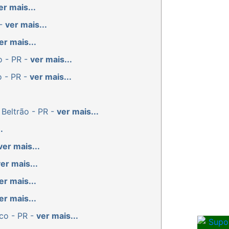
er mais...
 -
ver mais...
er mais...
o - PR -
ver mais...
o - PR -
ver mais...
 Beltrão - PR -
ver mais...
.
ver mais...
er mais...
er mais...
er mais...
co - PR -
ver mais...