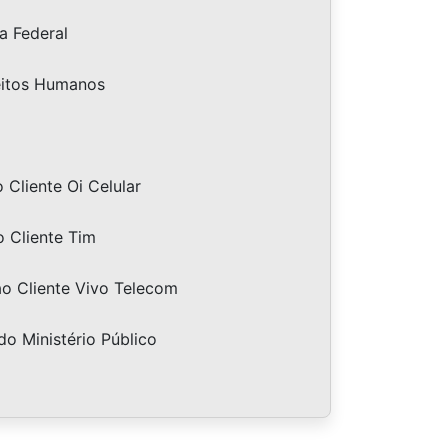
a Federal
eitos Humanos
Cliente Oi Celular
 Cliente Tim
o Cliente Vivo Telecom
do Ministério Público