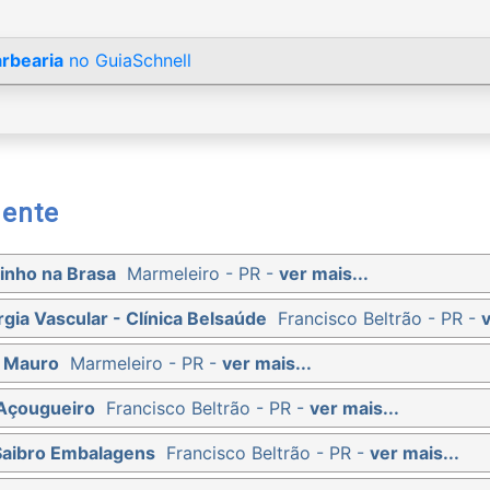
rbearia
no GuiaSchnell
mente
inho na Brasa
Marmeleiro - PR -
ver mais...
rgia Vascular - Clínica Belsaúde
Francisco Beltrão - PR -
v
e Mauro
Marmeleiro - PR -
ver mais...
 Açougueiro
Francisco Beltrão - PR -
ver mais...
Saibro Embalagens
Francisco Beltrão - PR -
ver mais...