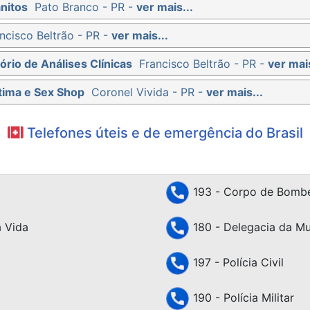
nitos
Pato Branco - PR -
ver mais...
ncisco Beltrão - PR -
ver mais...
ório de Análises Clínicas
Francisco Beltrão - PR -
ver mais
tima e Sex Shop
Coronel Vivida - PR -
ver mais...
Telefones úteis e de emergência do Brasil
193 - Corpo de Bombe
 Vida
180 - Delegacia da Mu
197 - Polícia Civil
190 - Polícia Militar