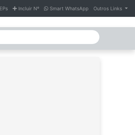
EPs
Incluir Nº
Smart WhatsApp
Outros Links