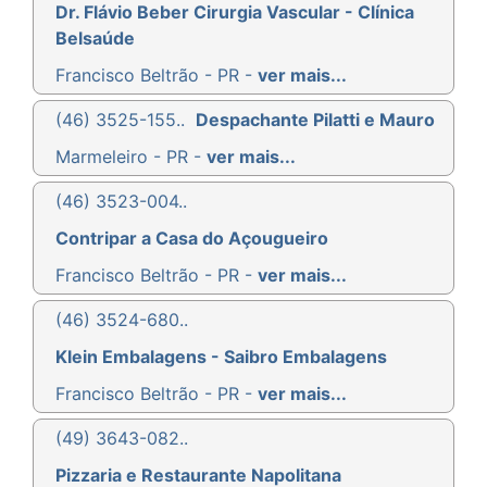
Dr. Flávio Beber Cirurgia Vascular - Clínica
Belsaúde
Francisco Beltrão - PR -
ver mais...
(46) 3525-155..
Despachante Pilatti e Mauro
Marmeleiro - PR -
ver mais...
(46) 3523-004..
Contripar a Casa do Açougueiro
Francisco Beltrão - PR -
ver mais...
(46) 3524-680..
Klein Embalagens - Saibro Embalagens
Francisco Beltrão - PR -
ver mais...
(49) 3643-082..
Pizzaria e Restaurante Napolitana