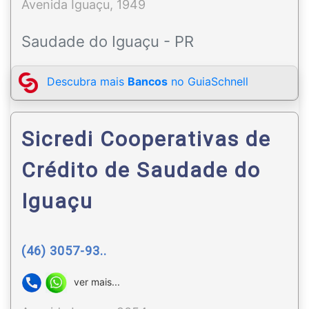
Avenida Iguaçu, 1949
Saudade do Iguaçu - PR
Descubra mais
Bancos
no GuiaSchnell
Sicredi Cooperativas de
Crédito de Saudade do
Iguaçu
(46) 3057-93..
ver mais...