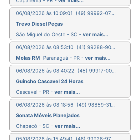
Capanema - PR -
ver mais...
06/08/2026 às 10:09:01
(49) 99992-07...
Trevo Diesel Peças
São Miguel do Oeste - SC -
ver mais...
06/08/2026 às 08:53:10
(41) 99288-90...
Molas RM
Paranaguá - PR -
ver mais...
06/08/2026 às 08:40:22
(45) 99917-00...
Guincho Cascavel 24 Horas
Cascavel - PR -
ver mais...
06/08/2026 às 08:18:56
(49) 98859-31...
Sonata Móveis Planejados
Chapecó - SC -
ver mais...
05/08/2026 às 15:49:41
(46) 99926-97...