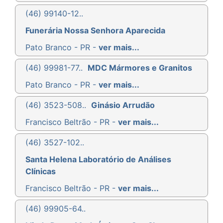
(46) 99140-12..
Funerária Nossa Senhora Aparecida
Pato Branco - PR -
ver mais...
(46) 99981-77..
MDC Mármores e Granitos
Pato Branco - PR -
ver mais...
(46) 3523-508..
Ginásio Arrudão
Francisco Beltrão - PR -
ver mais...
(46) 3527-102..
Santa Helena Laboratório de Análises
Clínicas
Francisco Beltrão - PR -
ver mais...
(46) 99905-64..