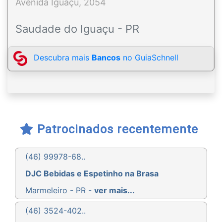
Avenida Iguaçu, 2054
Saudade do Iguaçu - PR
Descubra mais
Bancos
no GuiaSchnell
Patrocinados recentemente
(46) 99978-68..
DJC Bebidas e Espetinho na Brasa
Marmeleiro - PR -
ver mais...
(46) 3524-402..