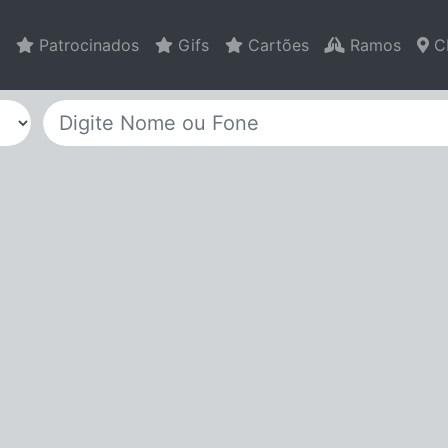
Patrocinados
Gifs
Cartões
Ramos
C