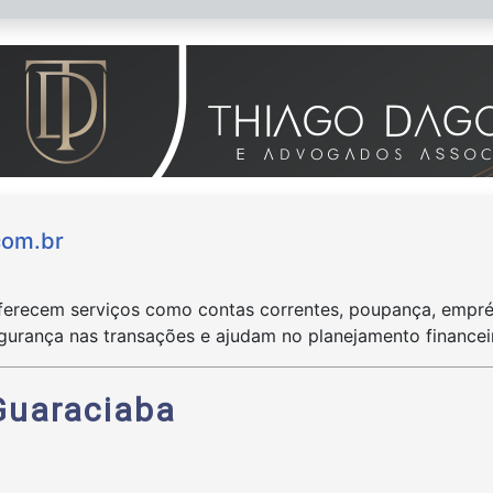
com.br
oferecem serviços como contas correntes, poupança, empré
gurança nas transações e ajudam no planejamento financeir
Guaraciaba