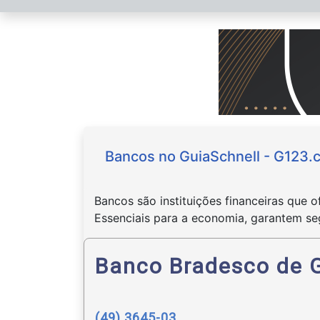
Bancos no GuiaSchnell - G123.
Bancos são instituições financeiras que 
Essenciais para a economia, garantem se
Banco Bradesco de 
(49) 3645-03..