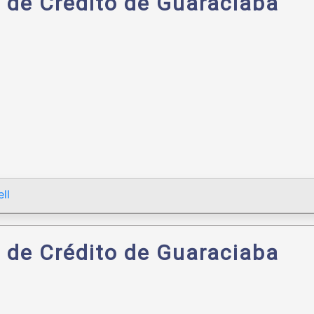
s de Crédito de Guaraciaba
ll
s de Crédito de Guaraciaba