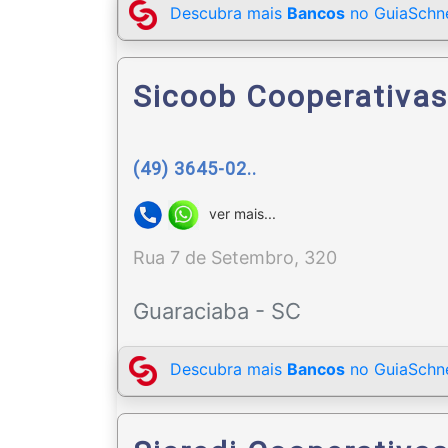
Descubra mais
Bancos
no GuiaSchne
Sicoob Cooperativas
(49) 3645-02..
ver mais...
Rua 7 de Setembro, 320
Guaraciaba - SC
Descubra mais
Bancos
no GuiaSchne