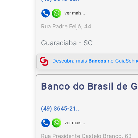
ver mais...
Rua Padre Feijó, 44
Guaraciaba - SC
Descubra mais
Bancos
no GuiaSchne
Banco do Brasil de 
(49) 3645-21..
ver mais...
Rua Presidente Castelo Branco, 63