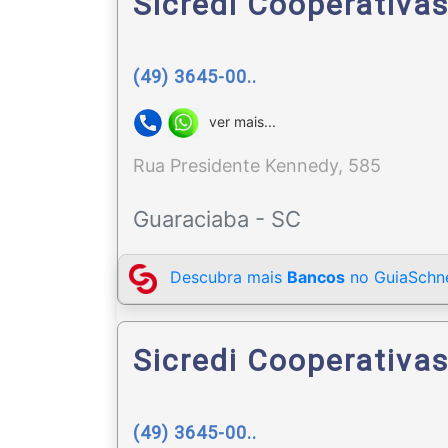
Sicredi Cooperativa
(49) 3645-00..
ver mais...
Rua Presidente Kennedy, 585
Guaraciaba - SC
Descubra mais
Bancos
no GuiaSchne
Sicredi Cooperativa
(49) 3645-00..