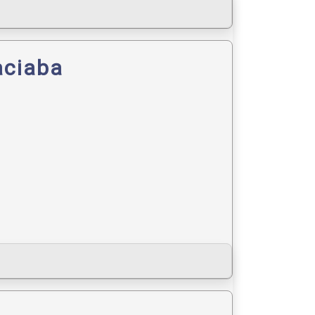
aciaba