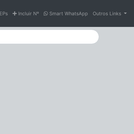
EPs
Incluir Nº
Smart WhatsApp
Outros Links