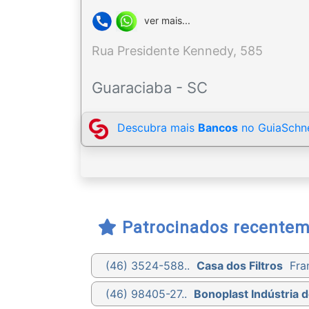
ver mais...
Rua Presidente Kennedy, 585
Guaraciaba - SC
Descubra mais
Bancos
no GuiaSchne
Patrocinados recente
(46) 3524-588..
Casa dos Filtros
Fra
(46) 98405-27..
Bonoplast Indústria d