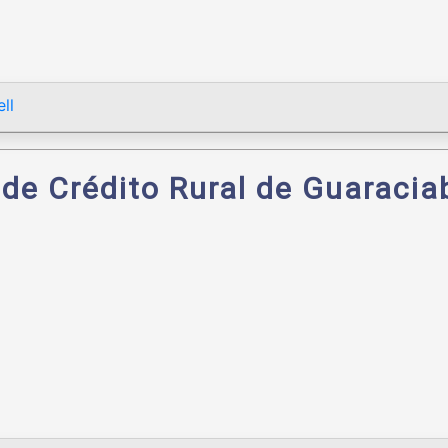
ll
 de Crédito Rural de Guaracia