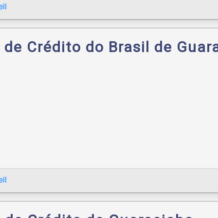
ll
 de Crédito do Brasil de Guar
ll