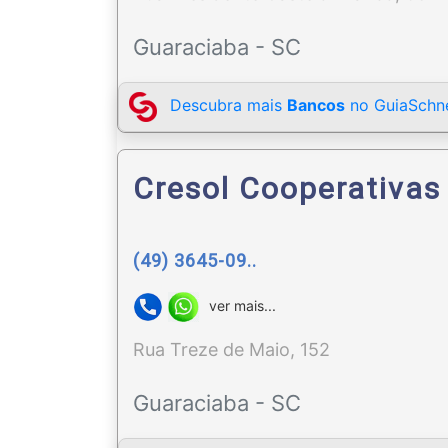
Guaraciaba - SC
Descubra mais
Bancos
no GuiaSchne
Cresol Cooperativas
(49) 3645-09..
ver mais...
Rua Treze de Maio, 152
Guaraciaba - SC