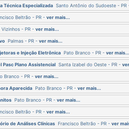
a Técnica Especializada
Santo Antônio do Sudoeste - PR
ncisco Beltrão - PR -
ver mais...
 Vizinhos - PR -
ver mais...
vo
Palmas - PR -
ver mais...
etoras e Injeção Eletrônica
Pato Branco - PR -
ver mais..
l Pasc Plano Assistencial
Santa Izabel do Oeste - PR -
ver
o Branco - PR -
ver mais...
hora Aparecida
Pato Branco - PR -
ver mais...
nitos
Pato Branco - PR -
ver mais...
ncisco Beltrão - PR -
ver mais...
ório de Análises Clínicas
Francisco Beltrão - PR -
ver mais