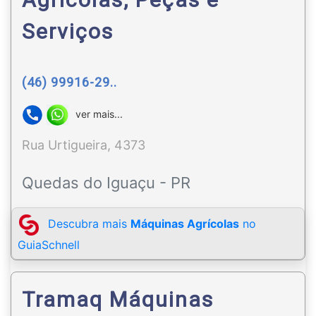
Serviços
(46) 99916-29..
ver mais...
Rua Urtigueira, 4373
Quedas do Iguaçu - PR
Descubra mais
Máquinas Agrícolas
no
GuiaSchnell
Tramaq Máquinas