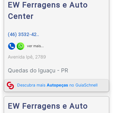
EW Ferragens e Auto
Center
(46) 3532-42..
ver mais...
Avenida Ipê, 2789
Quedas do Iguaçu - PR
Descubra mais
Autopeças
no GuiaSchnell
EW Ferragens e Auto