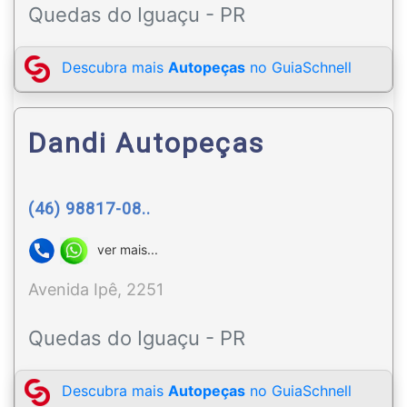
Quedas do Iguaçu - PR
Descubra mais
Autopeças
no GuiaSchnell
Dandi Autopeças
(46) 98817-08..
ver mais...
Avenida Ipê, 2251
Quedas do Iguaçu - PR
Descubra mais
Autopeças
no GuiaSchnell