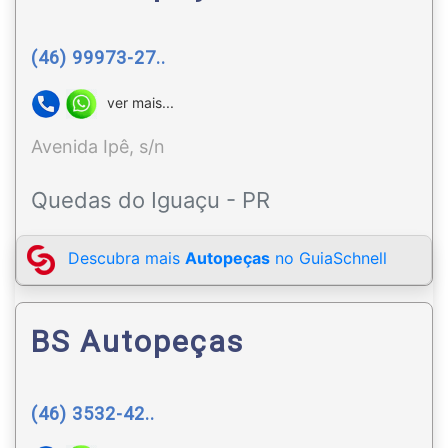
(46) 99973-27..
ver mais...
Avenida Ipê, s/n
Quedas do Iguaçu - PR
Descubra mais
Autopeças
no GuiaSchnell
BS Autopeças
(46) 3532-42..