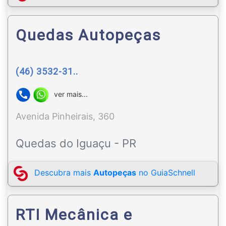
Quedas Autopeças
(46) 3532-31..
ver mais...
Avenida Pinheirais, 360
Quedas do Iguaçu - PR
Descubra mais
Autopeças
no GuiaSchnell
RTI Mecânica e