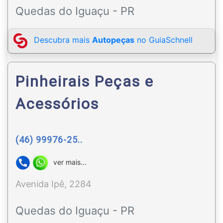
Quedas do Iguaçu - PR
Descubra mais
Autopeças
no GuiaSchnell
Pinheirais Peças e
Acessórios
(46) 99976-25..
ver mais...
Avenida Ipê, 2284
Quedas do Iguaçu - PR