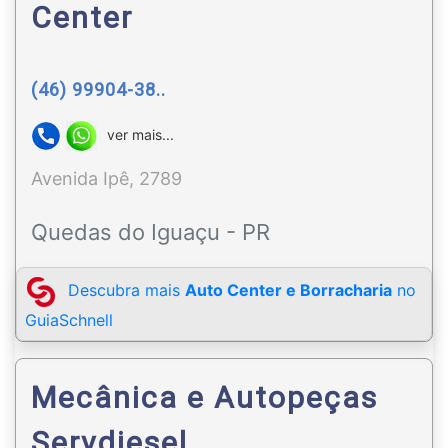
Center
(46) 99904-38..
ver mais...
Avenida Ipê, 2789
Quedas do Iguaçu - PR
Descubra mais
Auto Center e Borracharia
no
GuiaSchnell
Mecânica e Autopeças
Servdiesel