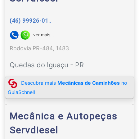
(46) 99926-01..
ver mais...
Rodovia PR-484, 1483
Quedas do Iguaçu - PR
Descubra mais
Mecânicas de Caminhões
no
GuiaSchnell
Mecânica e Autopeças
Servdiesel