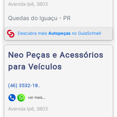
Avenida Ipê, 3803
Quedas do Iguaçu - PR
Descubra mais
Autopeças
no GuiaSchnell
Neo Peças e Acessórios
para Veículos
(46) 3532-18..
ver mais...
Avenida Ipê, 3803