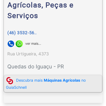
Agrícolas, Peças e
Serviços
(46) 3532-56..
ver mais...
Rua Urtigueira, 4373
Quedas do Iguaçu - PR
Descubra mais
Máquinas Agrícolas
no
GuiaSchnell