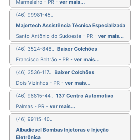
Marmeleiro - PR -
ver mais...
(46) 99981-45..
Majortech Assistência Técnica Especializada
Santo Antônio do Sudoeste - PR -
ver mais...
(46) 3524-848..
Baixer Colchões
Francisco Beltrão - PR -
ver mais...
(46) 3536-117..
Baixer Colchões
Dois Vizinhos - PR -
ver mais...
(46) 98815-44..
137 Centro Automotivo
Palmas - PR -
ver mais...
(46) 99115-40..
Albadiesel Bombas Injetoras e Injeção
Eletrônica