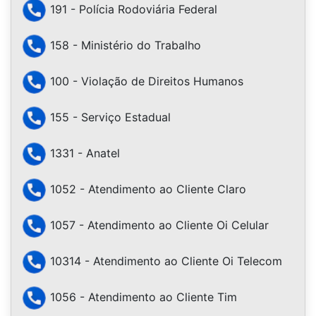
191 - Polícia Rodoviária Federal
158 - Ministério do Trabalho
100 - Violação de Direitos Humanos
155 - Serviço Estadual
1331 - Anatel
1052 - Atendimento ao Cliente Claro
1057 - Atendimento ao Cliente Oi Celular
10314 - Atendimento ao Cliente Oi Telecom
1056 - Atendimento ao Cliente Tim