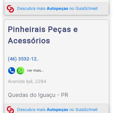
Descubra mais
Autopeças
no GuiaSchnell
Pinheirais Peças e
Acessórios
(46) 3532-12..
ver mais...
Avenida Ipê, 2284
Quedas do Iguaçu - PR
Descubra mais
Autopeças
no GuiaSchnell