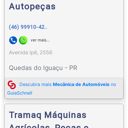
Autopeças
(46) 99910-42..
ver mais...
Avenida Ipê, 2556
Quedas do Iguaçu - PR
Descubra mais
Mecânica de Automóveis
no
GuiaSchnell
Tramaq Máquinas
Agrícolas, Peças e