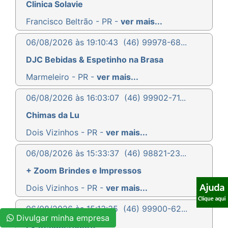
Clinica Solavie
Francisco Beltrão - PR -
ver mais...
06/08/2026 às 19:10:43
(46) 99978-68...
DJC Bebidas & Espetinho na Brasa
Marmeleiro - PR -
ver mais...
06/08/2026 às 16:03:07
(46) 99902-71...
Chimas da Lu
Dois Vizinhos - PR -
ver mais...
06/08/2026 às 15:33:37
(46) 98821-23...
+ Zoom Brindes e Impressos
Dois Vizinhos - PR -
ver mais...
06/08/2026 às 15:13:35
(46) 99900-62...
Divulgar minha empresa
LV Recuperadora