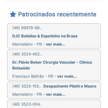
Patrocinados recentemente
(46) 99978-68..
DJC Bebidas & Espetinho na Brasa
Marmeleiro - PR -
ver mais...
(46) 3524-402..
Dr. Flávio Beber Cirurgia Vascular - Clínica
Belsaúde
Francisco Beltrão - PR -
ver mais...
(46) 3525-155..
Despachante Pilatti e Mauro
Marmeleiro - PR -
ver mais...
(46) 3523-004..