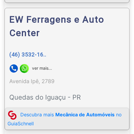
EW Ferragens e Auto
Center
(46) 3532-16..
ver mais...
Avenida Ipê, 2789
Quedas do Iguaçu - PR
Descubra mais
Mecânica de Automóveis
no
GuiaSchnell