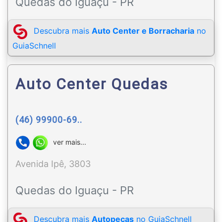
Quedas do Iguaçu - PR
Descubra mais
Auto Center e Borracharia
no
GuiaSchnell
Auto Center Quedas
(46) 99900-69..
ver mais...
Avenida Ipê, 3803
Quedas do Iguaçu - PR
Descubra mais
Autopeças
no GuiaSchnell