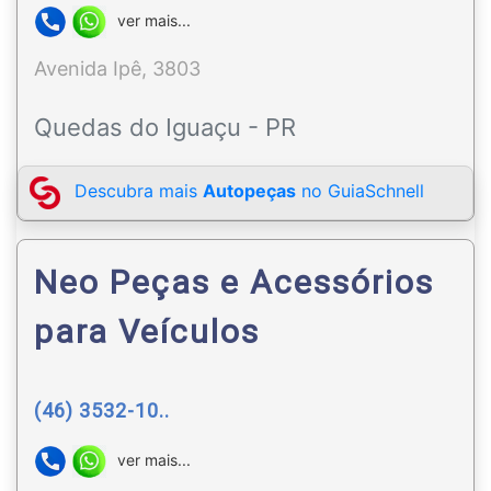
ver mais...
Avenida Ipê, 3803
Quedas do Iguaçu - PR
Descubra mais
Autopeças
no GuiaSchnell
Neo Peças e Acessórios
para Veículos
(46) 3532-10..
ver mais...