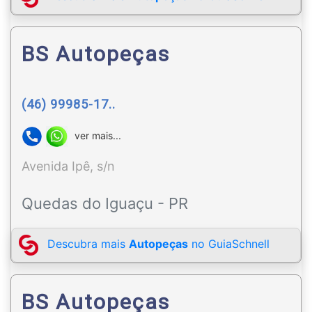
BS Autopeças
(46) 99985-17..
ver mais...
Avenida Ipê, s/n
Quedas do Iguaçu - PR
Descubra mais
Autopeças
no GuiaSchnell
BS Autopeças