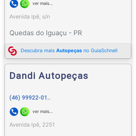
ver mais...
Avenida Ipê, s/n
Quedas do Iguaçu - PR
Descubra mais
Autopeças
no GuiaSchnell
Dandi Autopeças
(46) 99922-01..
ver mais...
Avenida Ipê, 2251