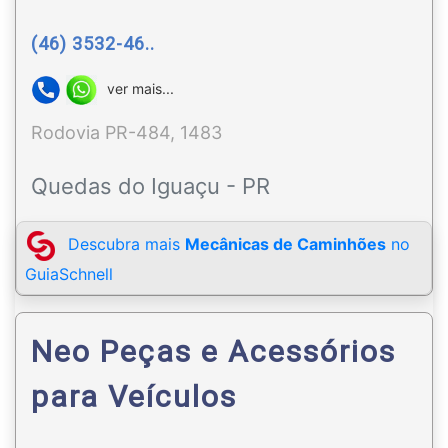
(46) 3532-46..
ver mais...
Rodovia PR-484, 1483
Quedas do Iguaçu - PR
Descubra mais
Mecânicas de Caminhões
no
GuiaSchnell
Neo Peças e Acessórios
para Veículos