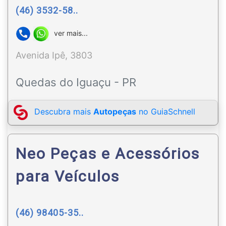
(46) 3532-58..
ver mais...
Avenida Ipê, 3803
Quedas do Iguaçu - PR
Descubra mais
Autopeças
no GuiaSchnell
Neo Peças e Acessórios
para Veículos
(46) 98405-35..