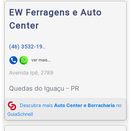
EW Ferragens e Auto
Center
(46) 3532-19..
ver mais...
Avenida Ipê, 2789
Quedas do Iguaçu - PR
Descubra mais
Auto Center e Borracharia
no
GuiaSchnell