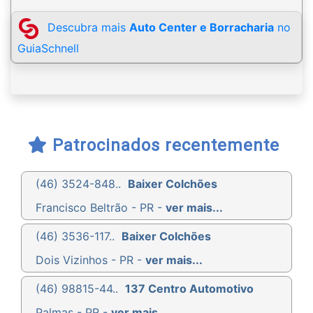
Descubra mais
Auto Center e Borracharia
no
GuiaSchnell
Patrocinados recentemente
(46) 3524-848..
Baixer Colchões
Francisco Beltrão - PR -
ver mais...
(46) 3536-117..
Baixer Colchões
Dois Vizinhos - PR -
ver mais...
(46) 98815-44..
137 Centro Automotivo
Palmas - PR -
ver mais...