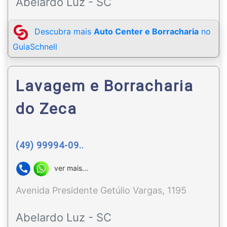
Abelardo Luz - SC
Descubra mais
Auto Center e Borracharia
no
GuiaSchnell
Lavagem e Borracharia
do Zeca
(49) 99994-09..
ver mais...
Avenida Presidente Getúlio Vargas, 1195
Abelardo Luz - SC