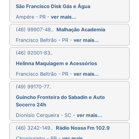
São Francisco Disk Gás e Água
Ampére - PR -
ver mais...
(46) 99907-48..
Malhação Academia
Francisco Beltrão - PR -
ver mais...
(46) 92001-83..
Helinna Maquiagem e Acessórios
Francisco Beltrão - PR -
ver mais...
(49) 99170-77..
Guincho Fronteira do Sabadin e Auto
Socorro 24h
Dionísio Cerqueira - SC -
ver mais...
(46) 3242-149..
Rádio Nossa Fm 102.9
Chopinzinho - PR -
ver mais...