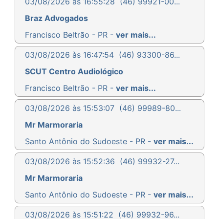
03/08/2026 às 16:55:28
(46) 99921-00...
Braz Advogados
Francisco Beltrão - PR -
ver mais...
03/08/2026 às 16:47:54
(46) 93300-86...
SCUT Centro Audiológico
Francisco Beltrão - PR -
ver mais...
03/08/2026 às 15:53:07
(46) 99989-80...
Mr Marmoraria
Santo Antônio do Sudoeste - PR -
ver mais...
03/08/2026 às 15:52:36
(46) 99932-27...
Mr Marmoraria
Santo Antônio do Sudoeste - PR -
ver mais...
03/08/2026 às 15:51:22
(46) 99932-96...