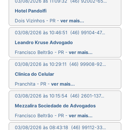
03/08/2026 às 11:09:32
(46) 92002-65...
Hotel Pandolfi
Dois Vizinhos - PR -
ver mais...
03/08/2026 às 10:46:51
(46) 99104-47...
Leandro Kruse Advogado
Francisco Beltrão - PR -
ver mais...
03/08/2026 às 10:29:11
(46) 99908-92...
Clinica do Celular
Pranchita - PR -
ver mais...
03/08/2026 às 10:15:54
(46) 2601-137...
Mezzalira Sociedade de Advogados
Francisco Beltrão - PR -
ver mais...
03/08/2026 às 08:43:18
(46) 99112-33...