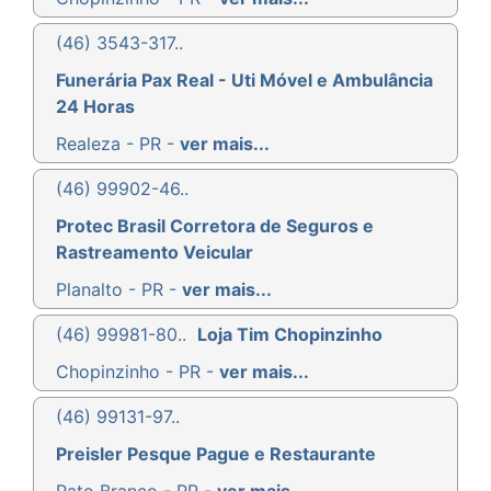
(46) 3543-317..
Funerária Pax Real - Uti Móvel e Ambulância
24 Horas
Realeza - PR -
ver mais...
(46) 99902-46..
Protec Brasil Corretora de Seguros e
Rastreamento Veicular
Planalto - PR -
ver mais...
(46) 99981-80..
Loja Tim Chopinzinho
Chopinzinho - PR -
ver mais...
(46) 99131-97..
Preisler Pesque Pague e Restaurante
Pato Branco - PR -
ver mais...