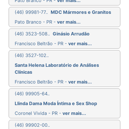
Pato Branco - PR -
ver mais...
(46) 99981-77..
MDC Mármores e Granitos
Pato Branco - PR -
ver mais...
(46) 3523-508..
Ginásio Arrudão
Francisco Beltrão - PR -
ver mais...
(46) 3527-102..
Santa Helena Laboratório de Análises
Clínicas
Francisco Beltrão - PR -
ver mais...
(46) 99905-64..
Llinda Dama Moda Íntima e Sex Shop
Coronel Vivida - PR -
ver mais...
(46) 99902-00..