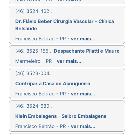
(46) 3524-402..
Dr. Flávio Beber Cirurgia Vascular - Clínica
Belsaúde
Francisco Beltrão - PR -
ver mais...
(46) 3525-155..
Despachante Pilatti e Mauro
Marmeleiro - PR -
ver mais...
(46) 3523-004..
Contripar a Casa do Açougueiro
Francisco Beltrão - PR -
ver mais...
(46) 3524-680..
Klein Embalagens - Saibro Embalagens
Francisco Beltrão - PR -
ver mais...