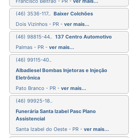
Francisco Beltrão - PR -
ver mais...
(46) 3536-117..
Baixer Colchões
Dois Vizinhos - PR -
ver mais...
(46) 98815-44..
137 Centro Automotivo
Palmas - PR -
ver mais...
(46) 99115-40..
Albadiesel Bombas Injetoras e Injeção
Eletrônica
Pato Branco - PR -
ver mais...
(46) 99925-18..
Funerária Santa Izabel Pasc Plano
Assistencial
Santa Izabel do Oeste - PR -
ver mais...