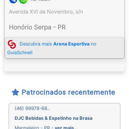
Avenida XVI de Novembro, s/n
Honório Serpa - PR
Descubra mais
Arena Esportiva
no
GuiaSchnell
Patrocinados recentemente
(46) 99978-68..
DJC Bebidas & Espetinho na Brasa
Marmeleiro - PR -
ver mais...