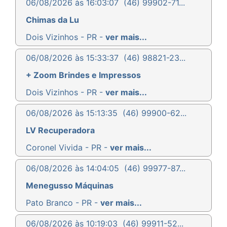
06/08/2026 às 16:03:07
(46) 99902-71...
Chimas da Lu
Dois Vizinhos - PR -
ver mais...
06/08/2026 às 15:33:37
(46) 98821-23...
+ Zoom Brindes e Impressos
Dois Vizinhos - PR -
ver mais...
06/08/2026 às 15:13:35
(46) 99900-62...
LV Recuperadora
Coronel Vivida - PR -
ver mais...
06/08/2026 às 14:04:05
(46) 99977-87...
Menegusso Máquinas
Pato Branco - PR -
ver mais...
06/08/2026 às 10:19:03
(46) 99911-52...