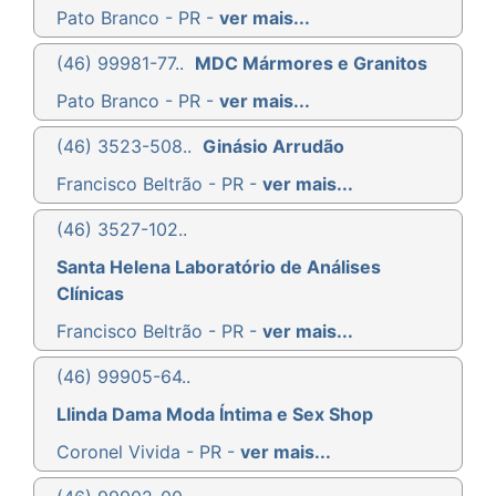
Pato Branco - PR -
ver mais...
(46) 99981-77..
MDC Mármores e Granitos
Pato Branco - PR -
ver mais...
(46) 3523-508..
Ginásio Arrudão
Francisco Beltrão - PR -
ver mais...
(46) 3527-102..
Santa Helena Laboratório de Análises
Clínicas
Francisco Beltrão - PR -
ver mais...
(46) 99905-64..
Llinda Dama Moda Íntima e Sex Shop
Coronel Vivida - PR -
ver mais...