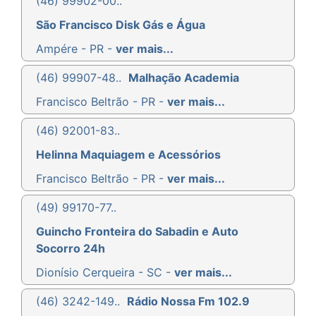
(46) 99902-00..
São Francisco Disk Gás e Água
Ampére - PR -
ver mais...
(46) 99907-48..
Malhação Academia
Francisco Beltrão - PR -
ver mais...
(46) 92001-83..
Helinna Maquiagem e Acessórios
Francisco Beltrão - PR -
ver mais...
(49) 99170-77..
Guincho Fronteira do Sabadin e Auto
Socorro 24h
Dionísio Cerqueira - SC -
ver mais...
(46) 3242-149..
Rádio Nossa Fm 102.9