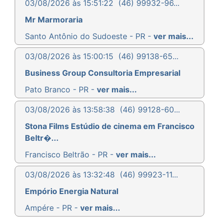
03/08/2026 às 15:51:22
(46) 99932-96...
Mr Marmoraria
Santo Antônio do Sudoeste - PR -
ver mais...
03/08/2026 às 15:00:15
(46) 99138-65...
Business Group Consultoria Empresarial
Pato Branco - PR -
ver mais...
03/08/2026 às 13:58:38
(46) 99128-60...
Stona Films Estúdio de cinema em Francisco
Beltr�...
Francisco Beltrão - PR -
ver mais...
03/08/2026 às 13:32:48
(46) 99923-11...
Empório Energia Natural
Ampére - PR -
ver mais...