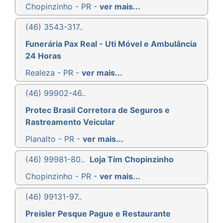
Chopinzinho - PR -
ver mais...
(46) 3543-317..
Funerária Pax Real - Uti Móvel e Ambulância
24 Horas
Realeza - PR -
ver mais...
(46) 99902-46..
Protec Brasil Corretora de Seguros e
Rastreamento Veicular
Planalto - PR -
ver mais...
(46) 99981-80..
Loja Tim Chopinzinho
Chopinzinho - PR -
ver mais...
(46) 99131-97..
Preisler Pesque Pague e Restaurante