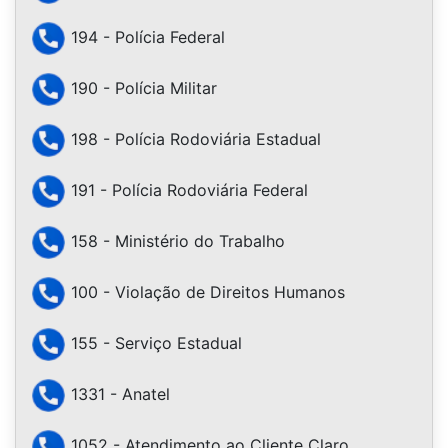
194 - Polícia Federal
190 - Polícia Militar
198 - Polícia Rodoviária Estadual
191 - Polícia Rodoviária Federal
158 - Ministério do Trabalho
100 - Violação de Direitos Humanos
155 - Serviço Estadual
1331 - Anatel
1052 - Atendimento ao Cliente Claro