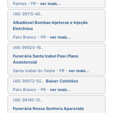
Palmas - PR -
ver mais...
(46) 99115-40..
Albadiesel Bombas Injetoras e Injeção
Eletrônica
Pato Branco - PR -
ver mais...
(46) 99925-18..
Funerária Santa Izabel Pasc Plano
Assistencial
Santa Izabel do Oeste - PR -
ver mais...
(46) 99972-50..
Baixer Colchões
Pato Branco - PR -
ver mais...
(46) 99140-12..
Funerária Nossa Senhora Aparecida