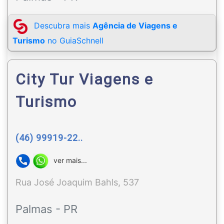
Descubra mais
Agência de Viagens e
Turismo
no GuiaSchnell
City Tur Viagens e
Turismo
(46) 99919-22..
ver mais...
Rua José Joaquim Bahls, 537
Palmas - PR