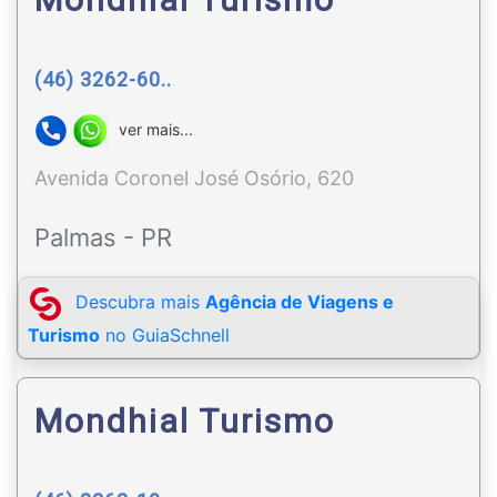
(46) 3262-60..
ver mais...
Avenida Coronel José Osório, 620
Palmas - PR
Descubra mais
Agência de Viagens e
Turismo
no GuiaSchnell
Mondhial Turismo