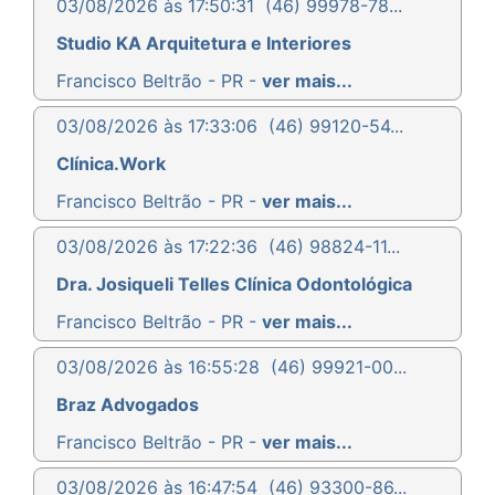
03/08/2026 às 17:50:31
(46) 99978-78...
Studio KA Arquitetura e Interiores
Francisco Beltrão - PR -
ver mais...
03/08/2026 às 17:33:06
(46) 99120-54...
Clínica.Work
Francisco Beltrão - PR -
ver mais...
03/08/2026 às 17:22:36
(46) 98824-11...
Dra. Josiqueli Telles Clínica Odontológica
Francisco Beltrão - PR -
ver mais...
03/08/2026 às 16:55:28
(46) 99921-00...
Braz Advogados
Francisco Beltrão - PR -
ver mais...
03/08/2026 às 16:47:54
(46) 93300-86...