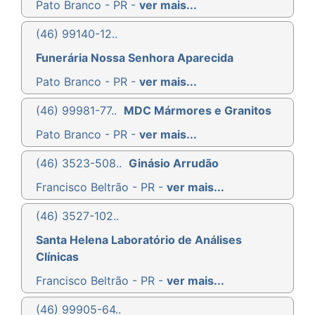
Pato Branco - PR -
ver mais...
(46) 99140-12..
Funerária Nossa Senhora Aparecida
Pato Branco - PR -
ver mais...
(46) 99981-77..
MDC Mármores e Granitos
Pato Branco - PR -
ver mais...
(46) 3523-508..
Ginásio Arrudão
Francisco Beltrão - PR -
ver mais...
(46) 3527-102..
Santa Helena Laboratório de Análises
Clínicas
Francisco Beltrão - PR -
ver mais...
(46) 99905-64..