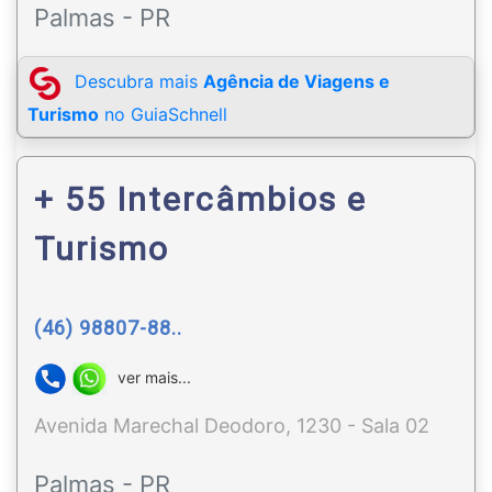
Palmas - PR
Descubra mais
Agência de Viagens e
Turismo
no GuiaSchnell
+ 55 Intercâmbios e
Turismo
(46) 98807-88..
ver mais...
Avenida Marechal Deodoro, 1230 - Sala 02
Palmas - PR