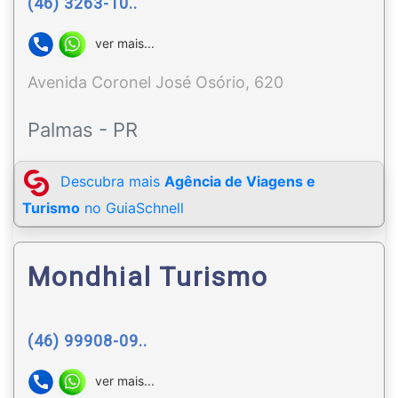
(46) 3263-10..
ver mais...
Avenida Coronel José Osório, 620
Palmas - PR
Descubra mais
Agência de Viagens e
Turismo
no GuiaSchnell
Mondhial Turismo
(46) 99908-09..
ver mais...