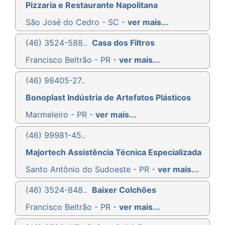
Pizzaria e Restaurante Napolitana
São José do Cedro - SC -
ver mais...
(46) 3524-588..
Casa dos Filtros
Francisco Beltrão - PR -
ver mais...
(46) 98405-27..
Bonoplast Indústria de Artefatos Plásticos
Marmeleiro - PR -
ver mais...
(46) 99981-45..
Majortech Assistência Técnica Especializada
Santo Antônio do Sudoeste - PR -
ver mais...
(46) 3524-848..
Baixer Colchões
Francisco Beltrão - PR -
ver mais...