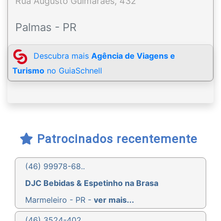
Rua Augusto Guimarães, 432
Palmas - PR
Descubra mais
Agência de Viagens e
Turismo
no GuiaSchnell
Patrocinados recentemente
(46) 99978-68..
DJC Bebidas & Espetinho na Brasa
Marmeleiro - PR -
ver mais...
(46) 3524-402..