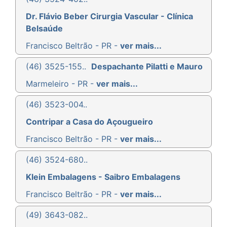
Dr. Flávio Beber Cirurgia Vascular - Clínica
Belsaúde
Francisco Beltrão - PR -
ver mais...
(46) 3525-155..
Despachante Pilatti e Mauro
Marmeleiro - PR -
ver mais...
(46) 3523-004..
Contripar a Casa do Açougueiro
Francisco Beltrão - PR -
ver mais...
(46) 3524-680..
Klein Embalagens - Saibro Embalagens
Francisco Beltrão - PR -
ver mais...
(49) 3643-082..