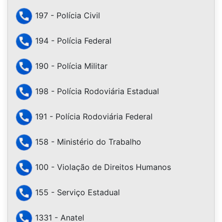
197 - Polícia Civil
194 - Polícia Federal
190 - Polícia Militar
198 - Polícia Rodoviária Estadual
191 - Polícia Rodoviária Federal
158 - Ministério do Trabalho
100 - Violação de Direitos Humanos
155 - Serviço Estadual
1331 - Anatel