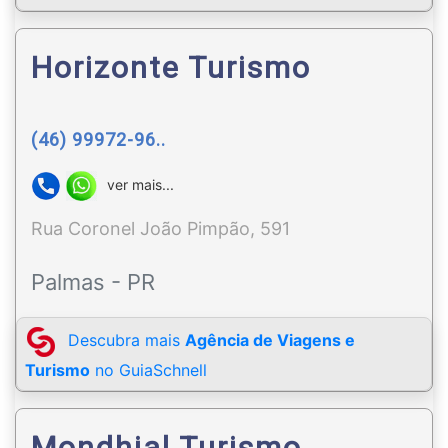
Horizonte Turismo
(46) 99972-96..
ver mais...
Rua Coronel João Pimpão, 591
Palmas - PR
Descubra mais
Agência de Viagens e
Turismo
no GuiaSchnell
Mondhial Turismo