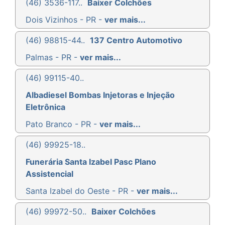
(46) 3536-117..
Baixer Colchões
Dois Vizinhos - PR -
ver mais...
(46) 98815-44..
137 Centro Automotivo
Palmas - PR -
ver mais...
(46) 99115-40..
Albadiesel Bombas Injetoras e Injeção
Eletrônica
Pato Branco - PR -
ver mais...
(46) 99925-18..
Funerária Santa Izabel Pasc Plano
Assistencial
Santa Izabel do Oeste - PR -
ver mais...
(46) 99972-50..
Baixer Colchões