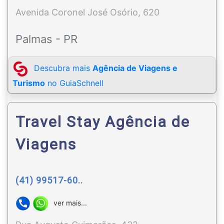
Avenida Coronel José Osório, 620
Palmas - PR
Descubra mais
Agência de Viagens e
Turismo
no GuiaSchnell
Travel Stay Agência de
Viagens
(41) 99517-60..
ver mais...