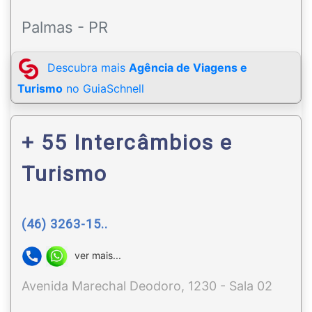
Palmas - PR
Descubra mais
Agência de Viagens e
Turismo
no GuiaSchnell
+ 55 Intercâmbios e
Turismo
(46) 3263-15..
ver mais...
Avenida Marechal Deodoro, 1230 - Sala 02