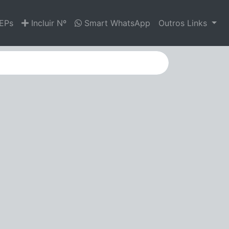
EPs
Incluir Nº
Smart WhatsApp
Outros Links