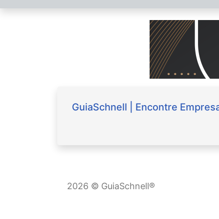
GuiaSchnell | Encontre Empresa
2026 © GuiaSchnell®