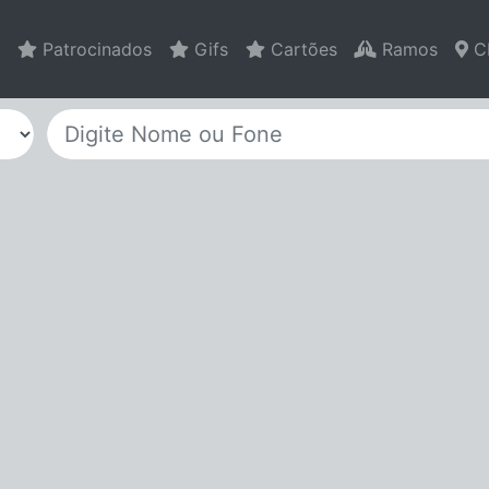
Patrocinados
Gifs
Cartões
Ramos
C