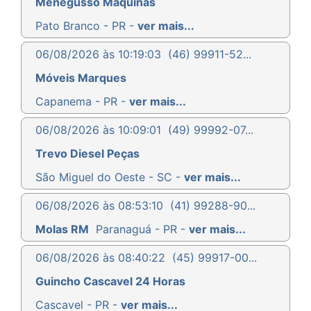
Menegusso Máquinas
Pato Branco - PR -
ver mais...
06/08/2026 às 10:19:03
(46) 99911-52...
Móveis Marques
Capanema - PR -
ver mais...
06/08/2026 às 10:09:01
(49) 99992-07...
Trevo Diesel Peças
São Miguel do Oeste - SC -
ver mais...
06/08/2026 às 08:53:10
(41) 99288-90...
Molas RM
Paranaguá - PR -
ver mais...
06/08/2026 às 08:40:22
(45) 99917-00...
Guincho Cascavel 24 Horas
Cascavel - PR -
ver mais...