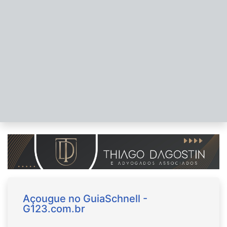
Açougue no GuiaSchnell -
G123.com.br