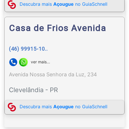
Descubra mais
Açougue
no GuiaSchnell
Casa de Frios Avenida
(46) 99915-10..
ver mais...
Avenida Nossa Senhora da Luz, 234
Clevelândia - PR
Descubra mais
Açougue
no GuiaSchnell