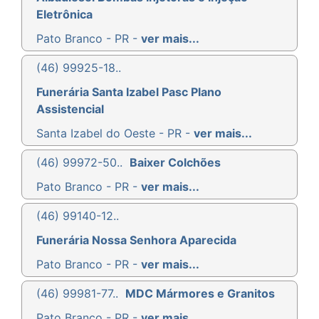
Eletrônica
Pato Branco - PR -
ver mais...
(46) 99925-18..
Funerária Santa Izabel Pasc Plano
Assistencial
Santa Izabel do Oeste - PR -
ver mais...
(46) 99972-50..
Baixer Colchões
Pato Branco - PR -
ver mais...
(46) 99140-12..
Funerária Nossa Senhora Aparecida
Pato Branco - PR -
ver mais...
(46) 99981-77..
MDC Mármores e Granitos
Pato Branco - PR -
ver mais...