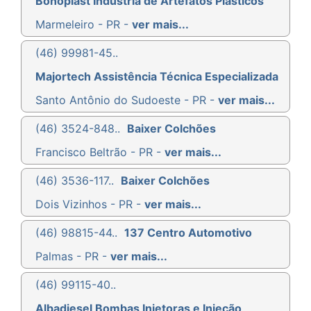
Bonoplast Indústria de Artefatos Plásticos
Marmeleiro - PR -
ver mais...
(46) 99981-45..
Majortech Assistência Técnica Especializada
Santo Antônio do Sudoeste - PR -
ver mais...
(46) 3524-848..
Baixer Colchões
Francisco Beltrão - PR -
ver mais...
(46) 3536-117..
Baixer Colchões
Dois Vizinhos - PR -
ver mais...
(46) 98815-44..
137 Centro Automotivo
Palmas - PR -
ver mais...
(46) 99115-40..
Albadiesel Bombas Injetoras e Injeção