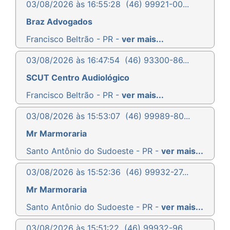
03/08/2026 às 16:55:28
(46) 99921-00...
Braz Advogados
Francisco Beltrão - PR -
ver mais...
03/08/2026 às 16:47:54
(46) 93300-86...
SCUT Centro Audiológico
Francisco Beltrão - PR -
ver mais...
03/08/2026 às 15:53:07
(46) 99989-80...
Mr Marmoraria
Santo Antônio do Sudoeste - PR -
ver mais...
03/08/2026 às 15:52:36
(46) 99932-27...
Mr Marmoraria
Santo Antônio do Sudoeste - PR -
ver mais...
03/08/2026 às 15:51:22
(46) 99932-96...