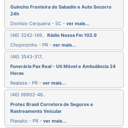
Guincho Fronteira do Sabadin e Auto Socorro
24h
Dionísio Cerqueira - SC -
ver mais...
(46) 3242-149..
Rádio Nossa Fm 102.9
Chopinzinho - PR -
ver mais...
(46) 3543-317..
Funerária Pax Real - Uti Móvel e Ambulância 24
Horas
Realeza - PR -
ver mais...
(46) 99902-46..
Protec Brasil Corretora de Seguros e
Rastreamento Veicular
Planalto - PR -
ver mais...