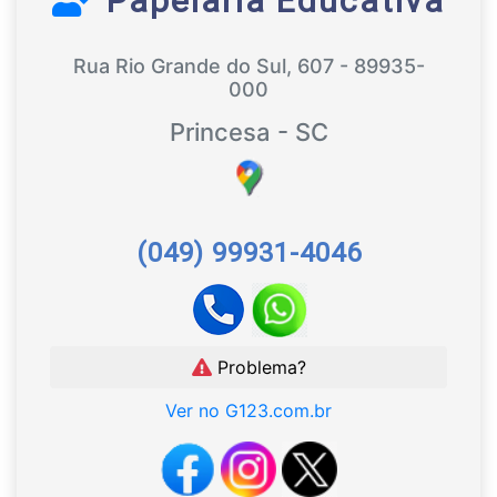
Papelaria Educativa
Rua Rio Grande do Sul, 607 - 89935-
000
Princesa - SC
(049) 99931-4046
Problema?
Ver no G123.com.br