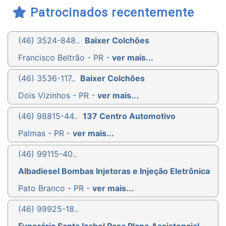
Patrocinados recentemente
(46) 3524-848..
Baixer Colchões
Francisco Beltrão - PR -
ver mais...
(46) 3536-117..
Baixer Colchões
Dois Vizinhos - PR -
ver mais...
(46) 98815-44..
137 Centro Automotivo
Palmas - PR -
ver mais...
(46) 99115-40..
Albadiesel Bombas Injetoras e Injeção Eletrônica
Pato Branco - PR -
ver mais...
(46) 99925-18..
Funerária Santa Izabel Pasc Plano Assistencial