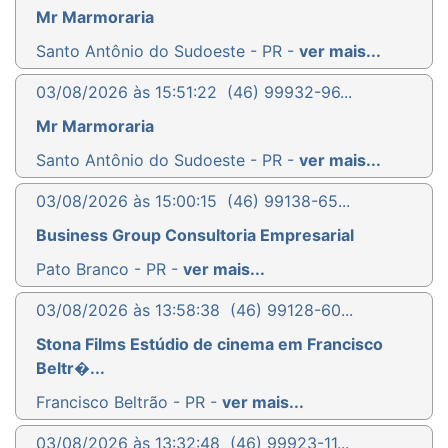
Mr Marmoraria
Santo Antônio do Sudoeste - PR -
ver mais...
03/08/2026 às 15:51:22
(46) 99932-96...
Mr Marmoraria
Santo Antônio do Sudoeste - PR -
ver mais...
03/08/2026 às 15:00:15
(46) 99138-65...
Business Group Consultoria Empresarial
Pato Branco - PR -
ver mais...
03/08/2026 às 13:58:38
(46) 99128-60...
Stona Films Estúdio de cinema em Francisco
Beltr�...
Francisco Beltrão - PR -
ver mais...
03/08/2026 às 13:32:48
(46) 99923-11...