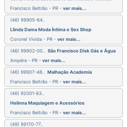
Francisco Beltrão - PR -
ver mais...
(46) 99905-64..
Llinda Dama Moda Íntima e Sex Shop
Coronel Vivida - PR -
ver mais...
(46) 99902-00..
São Francisco Disk Gás e Água
Ampére - PR -
ver mais...
(46) 99907-48..
Malhação Academia
Francisco Beltrão - PR -
ver mais...
(46) 92001-83..
Helinna Maquiagem e Acessórios
Francisco Beltrão - PR -
ver mais...
(49) 99170-77..