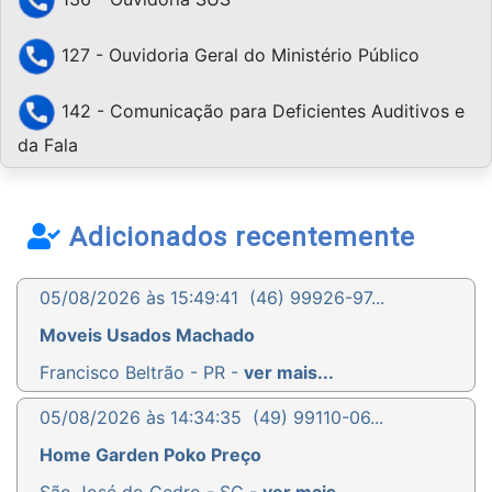
127 - Ouvidoria Geral do Ministério Público
142 - Comunicação para Deficientes Auditivos e
da Fala
Adicionados recentemente
05/08/2026 às 15:49:41
(46) 99926-97...
Moveis Usados Machado
Francisco Beltrão - PR -
ver mais...
05/08/2026 às 14:34:35
(49) 99110-06...
Home Garden Poko Preço
São José do Cedro - SC -
ver mais...