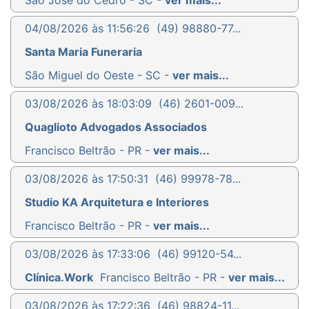
04/08/2026 às 11:56:26
(49) 98880-77...
Santa Maria Funeraria
São Miguel do Oeste - SC -
ver mais...
03/08/2026 às 18:03:09
(46) 2601-009...
Quaglioto Advogados Associados
Francisco Beltrão - PR -
ver mais...
03/08/2026 às 17:50:31
(46) 99978-78...
Studio KA Arquitetura e Interiores
Francisco Beltrão - PR -
ver mais...
03/08/2026 às 17:33:06
(46) 99120-54...
Clínica.Work
Francisco Beltrão - PR -
ver mais...
03/08/2026 às 17:22:36
(46) 98824-11...