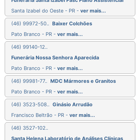
Santa Izabel do Oeste - PR -
ver mais...
(46) 99972-50..
Baixer Colchões
Pato Branco - PR -
ver mais...
(46) 99140-12..
Funerária Nossa Senhora Aparecida
Pato Branco - PR -
ver mais...
(46) 99981-77..
MDC Mármores e Granitos
Pato Branco - PR -
ver mais...
(46) 3523-508..
Ginásio Arrudão
Francisco Beltrão - PR -
ver mais...
(46) 3527-102..
Santa Helena Laboratório de Análises Clínicas