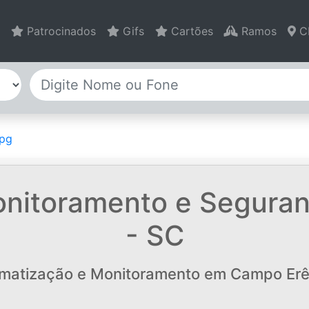
Patrocinados
Gifs
Cartões
Ramos
C
nitoramento e Seguran
- SC
matização e Monitoramento em Campo Erê