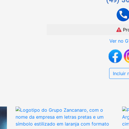
Pr
Ver no G
Incluir