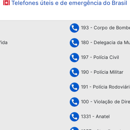
Telefones úteis e de emergência do Brasil
193 - Corpo de Bombe
Vida
180 - Delegacia da Mu
197 - Polícia Civil
190 - Polícia Militar
191 - Polícia Rodoviári
100 - Violação de Dir
1331 - Anatel