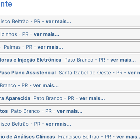
nte
isco Beltrão - PR -
ver mais...
izinhos - PR -
ver mais...
o
Palmas - PR -
ver mais...
oras e Injeção Eletrônica
Pato Branco - PR -
ver mais...
Pasc Plano Assistencial
Santa Izabel do Oeste - PR -
ver m
Branco - PR -
ver mais...
ra Aparecida
Pato Branco - PR -
ver mais...
tos
Pato Branco - PR -
ver mais...
isco Beltrão - PR -
ver mais...
io de Análises Clínicas
Francisco Beltrão - PR -
ver mais..