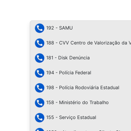
192 - SAMU
188 - CVV Centro de Valorização da 
181 - Disk Denúncia
194 - Polícia Federal
198 - Polícia Rodoviária Estadual
158 - Ministério do Trabalho
155 - Serviço Estadual