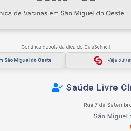
ínica de Vacinas em São Miguel do Oeste -
Continua depois da dica do GuiaSchnell
em São Miguel do Oeste
Veja outr
Saúde Livre Cl
Rua 7 de Setembr
São Miguel 