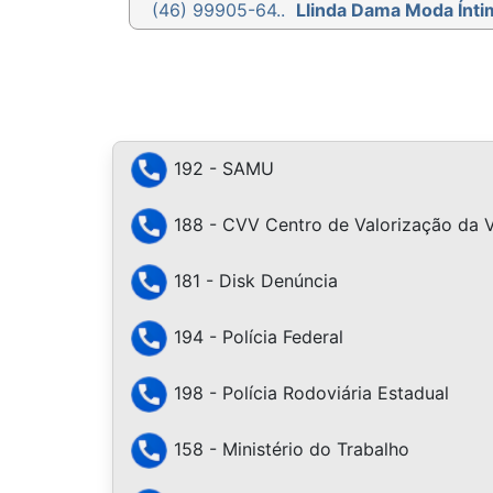
(46) 99905-64..
Llinda Dama Moda Ínti
192 - SAMU
188 - CVV Centro de Valorização da 
181 - Disk Denúncia
194 - Polícia Federal
198 - Polícia Rodoviária Estadual
158 - Ministério do Trabalho