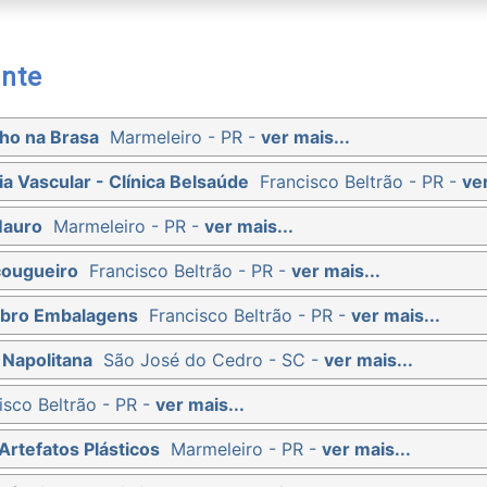
nte
ho na Brasa
Marmeleiro - PR -
ver mais...
ia Vascular - Clínica Belsaúde
Francisco Beltrão - PR -
ver
Mauro
Marmeleiro - PR -
ver mais...
çougueiro
Francisco Beltrão - PR -
ver mais...
ibro Embalagens
Francisco Beltrão - PR -
ver mais...
 Napolitana
São José do Cedro - SC -
ver mais...
isco Beltrão - PR -
ver mais...
Artefatos Plásticos
Marmeleiro - PR -
ver mais...