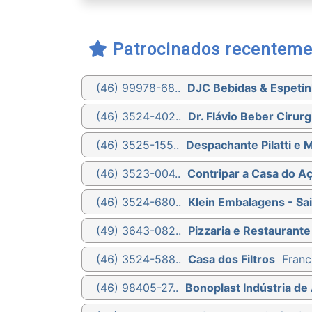
Patrocinados recenteme
(46) 99978-68..
DJC Bebidas & Espetin
(46) 3524-402..
Dr. Flávio Beber Cirurg
(46) 3525-155..
Despachante Pilatti e 
(46) 3523-004..
Contripar a Casa do A
(46) 3524-680..
Klein Embalagens - Sa
(49) 3643-082..
Pizzaria e Restaurante
(46) 3524-588..
Casa dos Filtros
Franc
(46) 98405-27..
Bonoplast Indústria de 