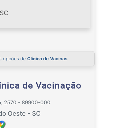
 SC
as opções de
Clínica de Vacinas
ínica de Vacinação
o, 2570 - 89900-000
do Oeste - SC