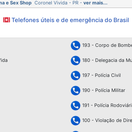
ma e Sex Shop
Coronel Vivida - PR -
ver mais...
Telefones úteis e de emergência do Brasil
193 - Corpo de Bombe
Vida
180 - Delegacia da Mu
197 - Polícia Civil
190 - Polícia Militar
191 - Polícia Rodoviári
100 - Violação de Dir