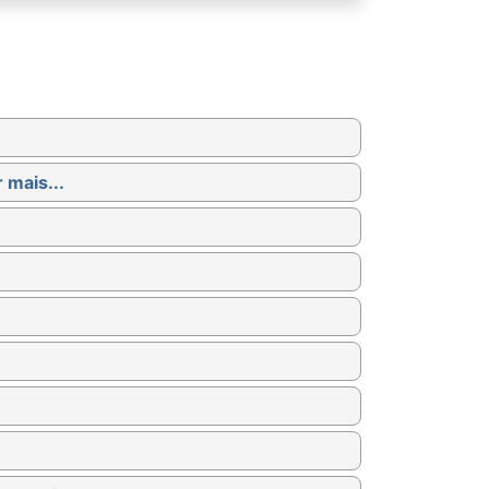
 mais...