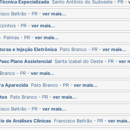
Técnica Especializada
Santo Antônio do Sudoeste - PR -
isco Beltrão - PR -
ver mais...
izinhos - PR -
ver mais...
o
Palmas - PR -
ver mais...
oras e Injeção Eletrônica
Pato Branco - PR -
ver mais...
Pasc Plano Assistencial
Santa Izabel do Oeste - PR -
ver m
Branco - PR -
ver mais...
ra Aparecida
Pato Branco - PR -
ver mais...
tos
Pato Branco - PR -
ver mais...
isco Beltrão - PR -
ver mais...
io de Análises Clínicas
Francisco Beltrão - PR -
ver mais..