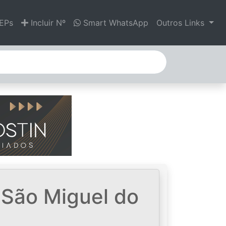
EPs
Incluir Nº
Smart WhatsApp
Outros Links
 São Miguel do