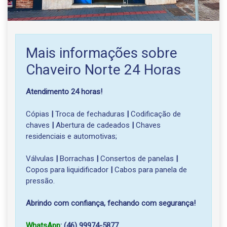
Mais informações sobre
Chaveiro Norte 24 Horas
Atendimento 24 horas!
Cópias
|
Troca de fechaduras
|
Codificação de
chaves
|
Abertura de cadeados
|
Chaves
residenciais e automotivas;
Válvulas
|
Borrachas
|
Consertos de panelas
|
Copos para liquidificador
|
Cabos para panela de
pressão.
Abrindo com confiança, fechando com segurança!
WhatsApp
: (46) 99974-5877