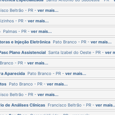
isco Beltrão - PR -
ver mais...
izinhos - PR -
ver mais...
o
Palmas - PR -
ver mais...
oras e Injeção Eletrônica
Pato Branco - PR -
ver mais...
Pasc Plano Assistencial
Santa Izabel do Oeste - PR -
ver m
Branco - PR -
ver mais...
ra Aparecida
Pato Branco - PR -
ver mais...
tos
Pato Branco - PR -
ver mais...
isco Beltrão - PR -
ver mais...
io de Análises Clínicas
Francisco Beltrão - PR -
ver mais..