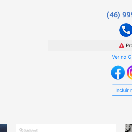
(46) 9
Pr
Ver no G
Incluir