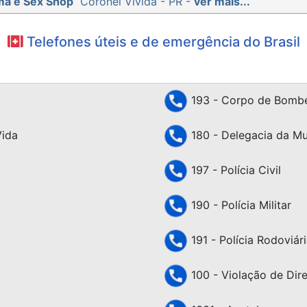
ma e Sex Shop
Coronel Vivida - PR -
ver mais...
Telefones úteis e de emergência do Brasil
193 - Corpo de Bombe
Vida
180 - Delegacia da Mu
197 - Polícia Civil
190 - Polícia Militar
191 - Polícia Rodoviári
100 - Violação de Dir