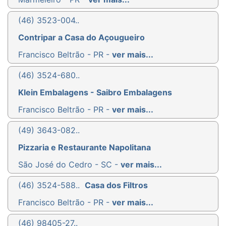
(46) 3523-004..
Contripar a Casa do Açougueiro
Francisco Beltrão - PR -
ver mais...
(46) 3524-680..
Klein Embalagens - Saibro Embalagens
Francisco Beltrão - PR -
ver mais...
(49) 3643-082..
Pizzaria e Restaurante Napolitana
São José do Cedro - SC -
ver mais...
(46) 3524-588..
Casa dos Filtros
Francisco Beltrão - PR -
ver mais...
(46) 98405-27..