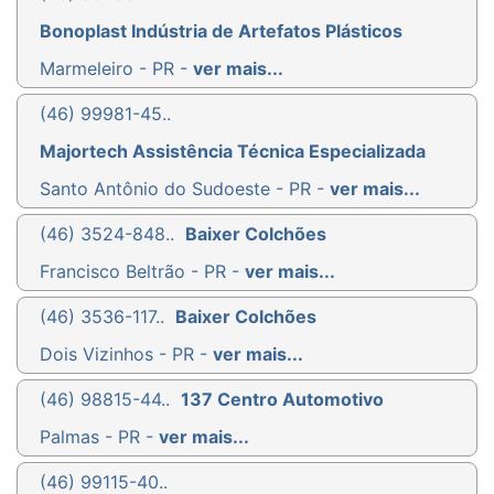
Bonoplast Indústria de Artefatos Plásticos
Marmeleiro - PR -
ver mais...
(46) 99981-45..
Majortech Assistência Técnica Especializada
Santo Antônio do Sudoeste - PR -
ver mais...
(46) 3524-848..
Baixer Colchões
Francisco Beltrão - PR -
ver mais...
(46) 3536-117..
Baixer Colchões
Dois Vizinhos - PR -
ver mais...
(46) 98815-44..
137 Centro Automotivo
Palmas - PR -
ver mais...
(46) 99115-40..