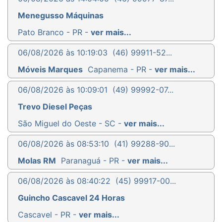
Menegusso Máquinas
Pato Branco - PR -
ver mais...
06/08/2026 às 10:19:03
(46) 99911-52...
Móveis Marques
Capanema - PR -
ver mais...
06/08/2026 às 10:09:01
(49) 99992-07...
Trevo Diesel Peças
São Miguel do Oeste - SC -
ver mais...
06/08/2026 às 08:53:10
(41) 99288-90...
Molas RM
Paranaguá - PR -
ver mais...
06/08/2026 às 08:40:22
(45) 99917-00...
Guincho Cascavel 24 Horas
Cascavel - PR -
ver mais...