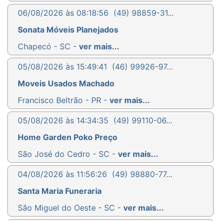
06/08/2026 às 08:18:56
(49) 98859-31...
Sonata Móveis Planejados
Chapecó - SC -
ver mais...
05/08/2026 às 15:49:41
(46) 99926-97...
Moveis Usados Machado
Francisco Beltrão - PR -
ver mais...
05/08/2026 às 14:34:35
(49) 99110-06...
Home Garden Poko Preço
São José do Cedro - SC -
ver mais...
04/08/2026 às 11:56:26
(49) 98880-77...
Santa Maria Funeraria
São Miguel do Oeste - SC -
ver mais...