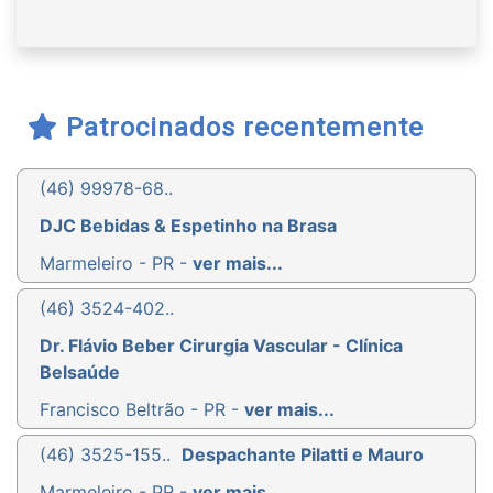
Patrocinados recentemente
(46) 99978-68..
DJC Bebidas & Espetinho na Brasa
Marmeleiro - PR -
ver mais...
(46) 3524-402..
Dr. Flávio Beber Cirurgia Vascular - Clínica
Belsaúde
Francisco Beltrão - PR -
ver mais...
(46) 3525-155..
Despachante Pilatti e Mauro
Marmeleiro - PR -
ver mais...