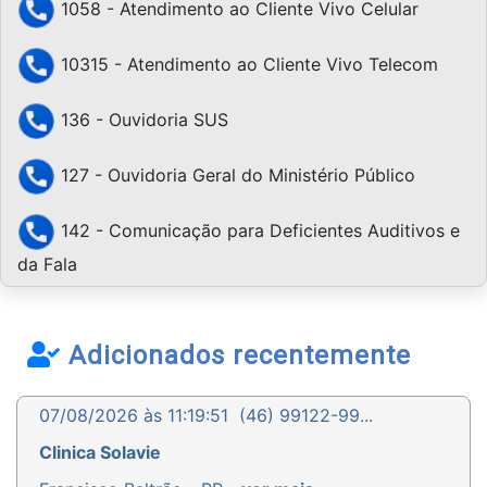
1058 - Atendimento ao Cliente Vivo Celular
10315 - Atendimento ao Cliente Vivo Telecom
136 - Ouvidoria SUS
127 - Ouvidoria Geral do Ministério Público
142 - Comunicação para Deficientes Auditivos e
da Fala
Adicionados recentemente
07/08/2026 às 11:19:51
(46) 99122-99...
Clinica Solavie