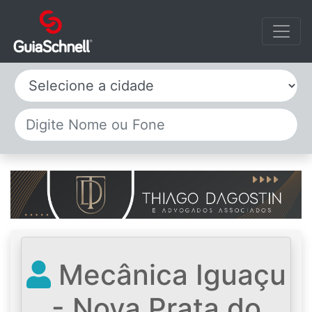
Selecione a cidade
Mecânica Iguaçu
- Nova Prata do