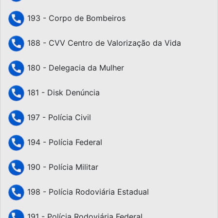
193 - Corpo de Bombeiros
188 - CVV Centro de Valorização da Vida
180 - Delegacia da Mulher
181 - Disk Denúncia
197 - Polícia Civil
194 - Polícia Federal
190 - Polícia Militar
198 - Polícia Rodoviária Estadual
191 - Polícia Rodoviária Federal