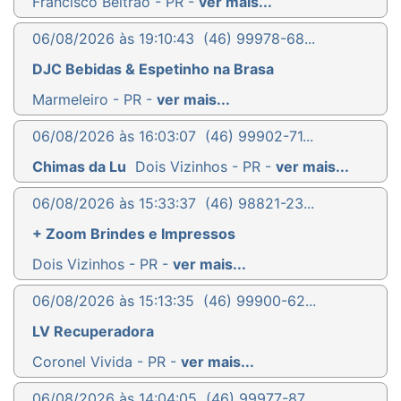
Francisco Beltrão - PR -
ver mais...
06/08/2026 às 19:10:43
(46) 99978-68...
DJC Bebidas & Espetinho na Brasa
Marmeleiro - PR -
ver mais...
06/08/2026 às 16:03:07
(46) 99902-71...
Chimas da Lu
Dois Vizinhos - PR -
ver mais...
06/08/2026 às 15:33:37
(46) 98821-23...
+ Zoom Brindes e Impressos
Dois Vizinhos - PR -
ver mais...
06/08/2026 às 15:13:35
(46) 99900-62...
LV Recuperadora
Coronel Vivida - PR -
ver mais...
06/08/2026 às 14:04:05
(46) 99977-87...