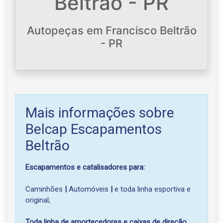
Beltrão - PR
Autopeças em Francisco Beltrão
- PR
Mais informações sobre
Belcap Escapamentos
Beltrão
Escapamentos e catalisadores para:
Caminhões
|
Automóveis
|
e toda linha esportiva e
original;
Toda linha de amortecedores e caixas de direção