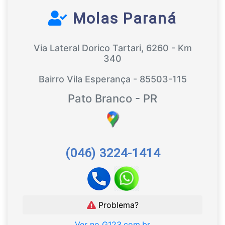
Molas Paraná
Via Lateral Dorico Tartari, 6260 - Km
340
Bairro Vila Esperança - 85503-115
Pato Branco - PR
(046) 3224-1414
Problema?
Ver no G123.com.br