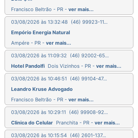
Francisco Beltrão - PR -
ver mais...
03/08/2026 às 13:32:48
(46) 99923-11...
Empório Energia Natural
Ampére - PR -
ver mais...
03/08/2026 às 11:09:32
(46) 92002-65...
Hotel Pandolfi
Dois Vizinhos - PR -
ver mais...
03/08/2026 às 10:46:51
(46) 99104-47...
Leandro Kruse Advogado
Francisco Beltrão - PR -
ver mais...
03/08/2026 às 10:29:11
(46) 99908-92...
Clinica do Celular
Pranchita - PR -
ver mais...
03/08/2026 às 10:15:54
(46) 2601-137...