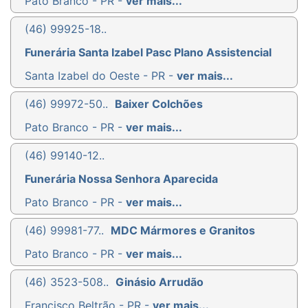
Pato Branco - PR -
ver mais...
(46) 99925-18..
Funerária Santa Izabel Pasc Plano Assistencial
Santa Izabel do Oeste - PR -
ver mais...
(46) 99972-50..
Baixer Colchões
Pato Branco - PR -
ver mais...
(46) 99140-12..
Funerária Nossa Senhora Aparecida
Pato Branco - PR -
ver mais...
(46) 99981-77..
MDC Mármores e Granitos
Pato Branco - PR -
ver mais...
(46) 3523-508..
Ginásio Arrudão
Francisco Beltrão - PR -
ver mais...