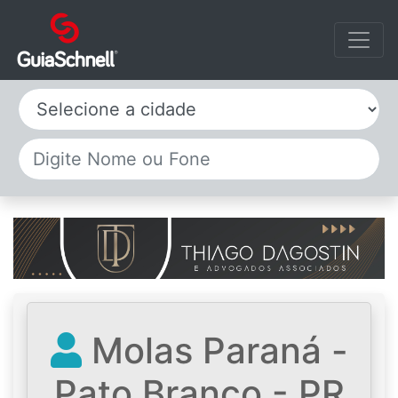
Selecione a cidade
Molas Paraná -
Pato Branco - PR