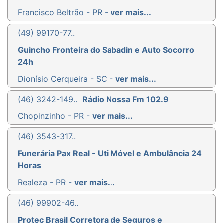
Francisco Beltrão - PR -
ver mais...
(49) 99170-77..
Guincho Fronteira do Sabadin e Auto Socorro
24h
Dionísio Cerqueira - SC -
ver mais...
(46) 3242-149..
Rádio Nossa Fm 102.9
Chopinzinho - PR -
ver mais...
(46) 3543-317..
Funerária Pax Real - Uti Móvel e Ambulância 24
Horas
Realeza - PR -
ver mais...
(46) 99902-46..
Protec Brasil Corretora de Seguros e