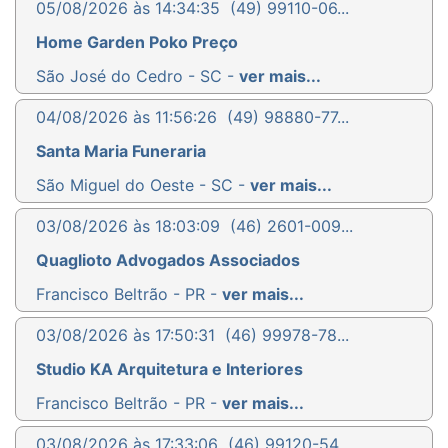
05/08/2026 às 14:34:35
(49) 99110-06...
Home Garden Poko Preço
São José do Cedro - SC -
ver mais...
04/08/2026 às 11:56:26
(49) 98880-77...
Santa Maria Funeraria
São Miguel do Oeste - SC -
ver mais...
03/08/2026 às 18:03:09
(46) 2601-009...
Quaglioto Advogados Associados
Francisco Beltrão - PR -
ver mais...
03/08/2026 às 17:50:31
(46) 99978-78...
Studio KA Arquitetura e Interiores
Francisco Beltrão - PR -
ver mais...
03/08/2026 às 17:33:06
(46) 99120-54...