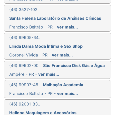
(46) 3527-102..
Santa Helena Laboratório de Análises Clínicas
Francisco Beltrão - PR -
ver mais...
(46) 99905-64..
Llinda Dama Moda Íntima e Sex Shop
Coronel Vivida - PR -
ver mais...
(46) 99902-00..
São Francisco Disk Gás e Água
Ampére - PR -
ver mais...
(46) 99907-48..
Malhação Academia
Francisco Beltrão - PR -
ver mais...
(46) 92001-83..
Helinna Maquiagem e Acessórios